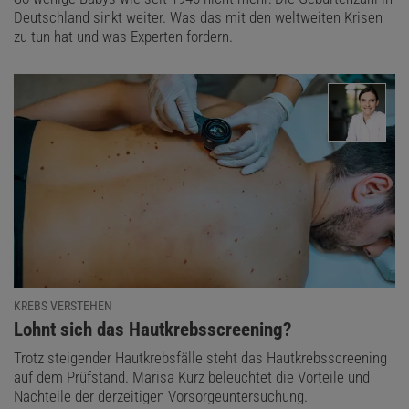
Deutschland sinkt weiter. Was das mit den weltweiten Krisen
zu tun hat und was Experten fordern.
KREBS VERSTEHEN
:
Lohnt sich das Hautkrebsscreening?
Trotz steigender Hautkrebsfälle steht das Hautkrebsscreening
auf dem Prüfstand. Marisa Kurz beleuchtet die Vorteile und
Nachteile der derzeitigen Vorsorgeuntersuchung.