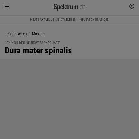
HEUTE AKTUELL
MEISTGELESEN
NEUERSCHEINUNGEN
Lesedauer ca. 1 Minute
LEXIKON DER NEUROWISSENSCHAFT
:
Dura mater spinalis