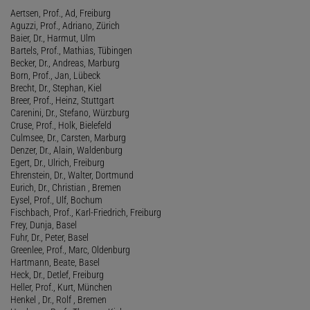
Aertsen, Prof., Ad, Freiburg
Aguzzi, Prof., Adriano, Zürich
Baier, Dr., Harmut, Ulm
Bartels, Prof., Mathias, Tübingen
Becker, Dr., Andreas, Marburg
Born, Prof., Jan, Lübeck
Brecht, Dr., Stephan, Kiel
Breer, Prof., Heinz, Stuttgart
Carenini, Dr., Stefano, Würzburg
Cruse, Prof., Holk, Bielefeld
Culmsee, Dr., Carsten, Marburg
Denzer, Dr., Alain, Waldenburg
Egert, Dr., Ulrich, Freiburg
Ehrenstein, Dr., Walter, Dortmund
Eurich, Dr., Christian , Bremen
Eysel, Prof., Ulf, Bochum
Fischbach, Prof., Karl-Friedrich, Freiburg
Frey, Dunja, Basel
Fuhr, Dr., Peter, Basel
Greenlee, Prof., Marc, Oldenburg
Hartmann, Beate, Basel
Heck, Dr., Detlef, Freiburg
Heller, Prof., Kurt, München
Henkel , Dr., Rolf , Bremen