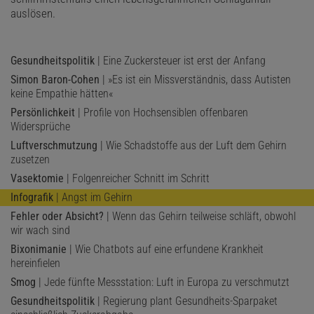
auslösen.
Gesundheitspolitik
| Eine Zuckersteuer ist erst der Anfang
Simon Baron-Cohen
| »Es ist ein Missverständnis, dass Autisten
keine Empathie hätten«
Persönlichkeit
| Profile von Hochsensiblen offenbaren
Widersprüche
Luftverschmutzung
| Wie Schadstoffe aus der Luft dem Gehirn
zusetzen
Vasektomie
| Folgenreicher Schnitt im Schritt
Infografik
| Angst im Gehirn
Fehler oder Absicht?
| Wenn das Gehirn teilweise schläft, obwohl
wir wach sind
Bixonimanie
| Wie Chatbots auf eine erfundene Krankheit
hereinfielen
Smog
| Jede fünfte Messstation: Luft in Europa zu verschmutzt
Gesundheitspolitik
| Regierung plant Gesundheits-Sparpaket