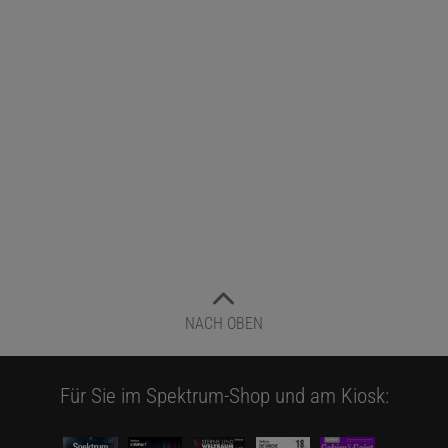
NACH OBEN
Für Sie im Spektrum-Shop und am Kiosk: