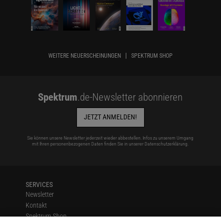
WEITERE NEUERSCHEINUNGEN
SPEKTRUM SHOP
Spektrum
.de-Newsletter abonnieren
JETZT ANMELDEN!
Sie können unsere Newsletter jederzeit wieder abbestellen. Infos zu unserem Umgang
mit Ihren personenbezogenen Daten finden Sie in unserer
Datenschutzerklärung
.
SERVICES
Newsletter
Kontakt
Spektrum Shop