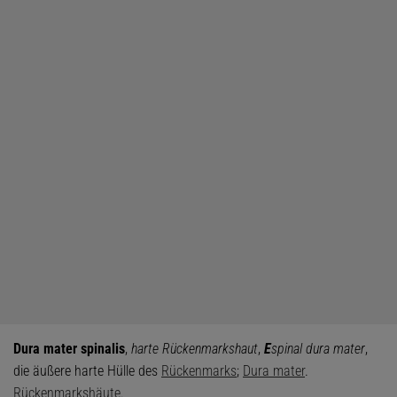
Dura mater spinalis
,
harte Rückenmarkshaut
,
E
spinal dura mater
,
die äußere harte Hülle des
Rückenmarks
;
Dura mater
.
Rückenmarkshäute
.