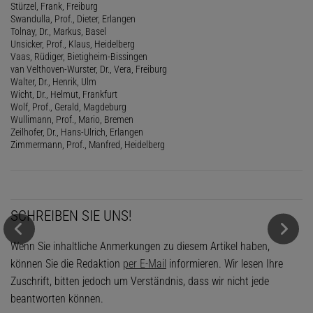
Stürzel, Frank, Freiburg
Swandulla, Prof., Dieter, Erlangen
Tolnay, Dr., Markus, Basel
Unsicker, Prof., Klaus, Heidelberg
Vaas, Rüdiger, Bietigheim-Bissingen
van Velthoven-Wurster, Dr., Vera, Freiburg
Walter, Dr., Henrik, Ulm
Wicht, Dr., Helmut, Frankfurt
Wolf, Prof., Gerald, Magdeburg
Wullimann, Prof., Mario, Bremen
Zeilhofer, Dr., Hans-Ulrich, Erlangen
Zimmermann, Prof., Manfred, Heidelberg
SCHREIBEN SIE UNS!
Wenn Sie inhaltliche Anmerkungen zu diesem Artikel haben,
können Sie die Redaktion
per E-Mail
informieren. Wir lesen Ihre
Zuschrift, bitten jedoch um Verständnis, dass wir nicht jede
beantworten können.