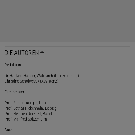
DIE AUTOREN
Redaktion
Dr. Hartwig Hanser, Waldkirch (Projektleitung)
Christine Scholtyssek (Assistenz)
Fachberater
Prof. Albert Ludolph, Ulm
Prof. Lothar Pickenhain, Leipzig
Prof. Heinrich Reichert, Basel
Prof. Manfred Spitzer, Ulm
Autoren