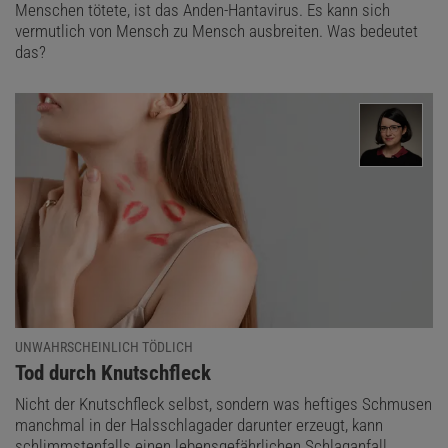
Menschen tötete, ist das Anden-Hantavirus. Es kann sich
vermutlich von Mensch zu Mensch ausbreiten. Was bedeutet
das?
UNWAHRSCHEINLICH TÖDLICH
:
Tod durch Knutschfleck
Nicht der Knutschfleck selbst, sondern was heftiges Schmusen
manchmal in der Halsschlagader darunter erzeugt, kann
schlimmstenfalls einen lebensgefährlichen Schlaganfall