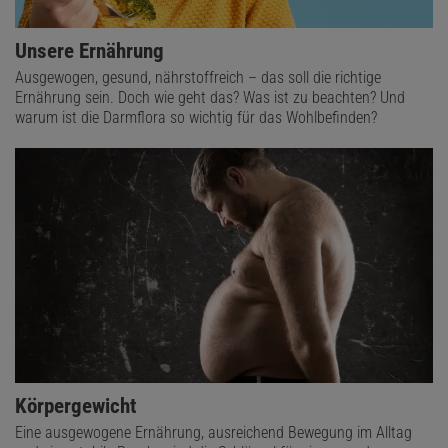
Unsere Ernährung
Ausgewogen, gesund, nährstoffreich – das soll die richtige
Ernährung sein. Doch wie geht das? Was ist zu beachten? Und
warum ist die Darmflora so wichtig für das Wohlbefinden?
Körpergewicht
Eine ausgewogene Ernährung, ausreichend Bewegung im Alltag