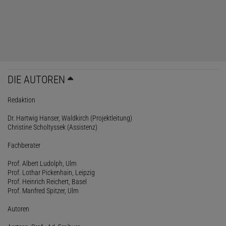
DIE AUTOREN
Redaktion
Dr. Hartwig Hanser, Waldkirch (Projektleitung)
Christine Scholtyssek (Assistenz)
Fachberater
Prof. Albert Ludolph, Ulm
Prof. Lothar Pickenhain, Leipzig
Prof. Heinrich Reichert, Basel
Prof. Manfred Spitzer, Ulm
Autoren