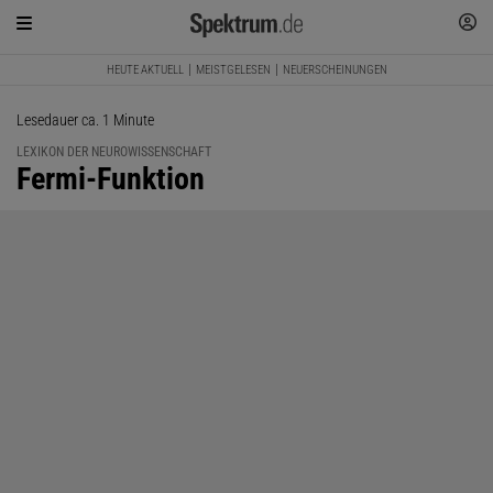
HEUTE AKTUELL
MEISTGELESEN
NEUERSCHEINUNGEN
Lesedauer ca. 1 Minute
LEXIKON DER NEUROWISSENSCHAFT
:
Fermi-Funktion