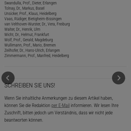
Swandulla, Prof., Dieter, Erlangen
Tolnay, Dr., Markus, Basel
Unsicker, Prof., Klaus, Heidelberg
Vaas, Rüdiger, Bietigheim-Bissingen
van Velthoven-Wurster, Dr., Vera, Freiburg
Walter, Dr., Henrik, Ulm
Wicht, Dr., Helmut, Frankfurt
Wolf, Prof., Gerald, Magdeburg
Wullimann, Prof., Mario, Bremen
Zeilhofer, Dr., Hans-Ulrich, Erlangen
Zimmermann, Prof., Manfred, Heidelberg
SCHREIBEN SIE UNS!
Wenn Sie inhaltliche Anmerkungen zu diesem Artikel haben,
können Sie die Redaktion
per E-Mail
informieren. Wir lesen Ihre
Zuschrift, bitten jedoch um Verständnis, dass wir nicht jede
beantworten können.