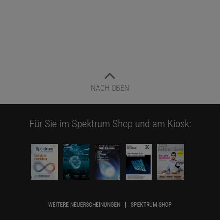
NACH OBEN
Für Sie im Spektrum-Shop und am Kiosk:
WEITERE NEUERSCHEINUNGEN
SPEKTRUM SHOP