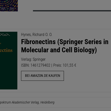
Hynes, Richard O. O.
Fibronectins (Springer Series in
Molecular and Cell Biology)
Verlag: Springer
ISBN: 1461279402 | Preis: 101,55 €
BEI AMAZON.DE KAUFEN
pektrum Akademischer Verlag, Heidelberg