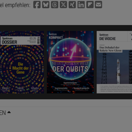
kel empfehlen:
EN