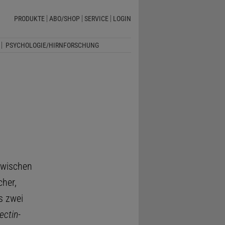
PRODUKTE
ABO/SHOP
SERVICE
LOGIN
PSYCHOLOGIE/HIRNFORSCHUNG
zwischen
cher,
s zwei
ectin-