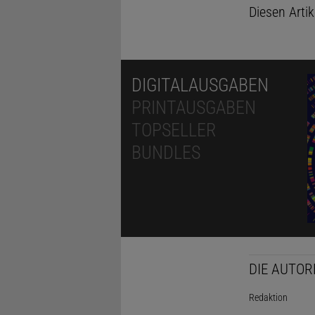
Diesen Arti
DIGITALAUSGABEN
PRINTAUSGABEN
TOPSELLER
BUNDLES
DIE AUTOR
Redaktion