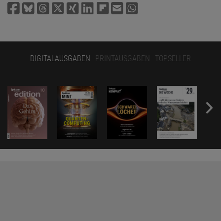
DIGITALAUSGABEN
PRINTAUSGABEN
TOPSELLER