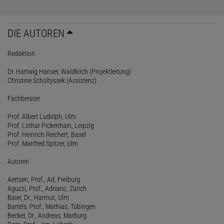
DIE AUTOREN
Redaktion
Dr. Hartwig Hanser, Waldkirch (Projektleitung)
Christine Scholtyssek (Assistenz)
Fachberater
Prof. Albert Ludolph, Ulm
Prof. Lothar Pickenhain, Leipzig
Prof. Heinrich Reichert, Basel
Prof. Manfred Spitzer, Ulm
Autoren
Aertsen, Prof., Ad, Freiburg
Aguzzi, Prof., Adriano, Zürich
Baier, Dr., Harmut, Ulm
Bartels, Prof., Mathias, Tübingen
Becker, Dr., Andreas, Marburg