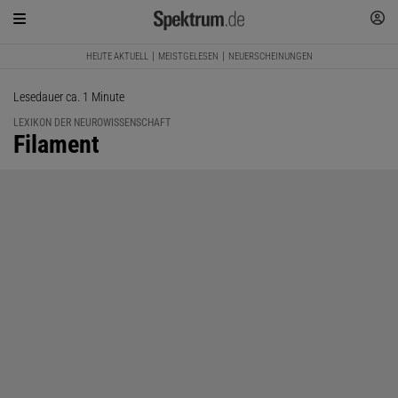
HEUTE AKTUELL
MEISTGELESEN
NEUERSCHEINUNGEN
Lesedauer ca. 1 Minute
LEXIKON DER NEUROWISSENSCHAFT
:
Filament