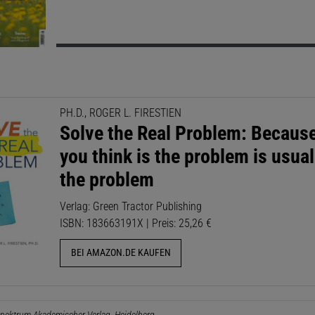
PH.D., ROGER L. FIRESTIEN
Solve the Real Problem: Becaus
you think is the problem is usual
the problem
Verlag: Green Tractor Publishing
ISBN: 183663191X | Preis: 25,26 €
BEI AMAZON.DE KAUFEN