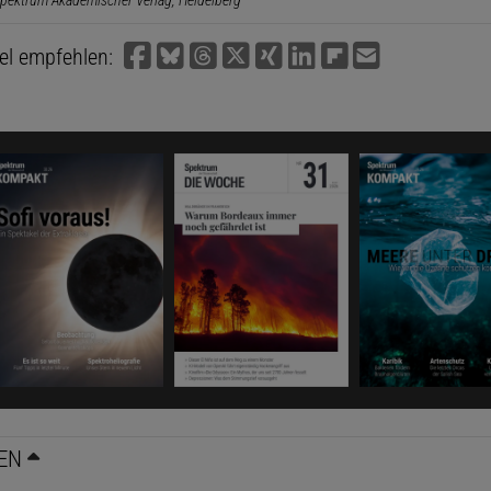
pektrum Akademischer Verlag, Heidelberg
kel empfehlen:
EN