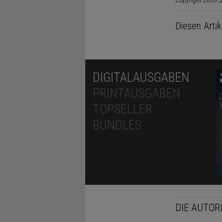
Copyright 2000 S
Diesen Arti
DIGITALAUSGABEN
PRINTAUSGABEN
TOPSELLER
BUNDLES
DIE AUTOR