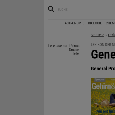
ASTRONOMIE
BIOLOGIE
CHEM
Startseite
Lexi
LEXIKON DER 
Lesedauer ca. 1 Minute
:
Gene
Drucken
Teilen
General Pr