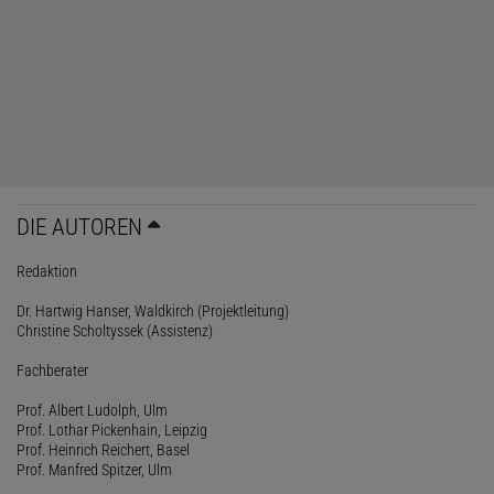
DIE AUTOREN
Redaktion
Dr. Hartwig Hanser, Waldkirch (Projektleitung)
Christine Scholtyssek (Assistenz)
Fachberater
Prof. Albert Ludolph, Ulm
Prof. Lothar Pickenhain, Leipzig
Prof. Heinrich Reichert, Basel
Prof. Manfred Spitzer, Ulm