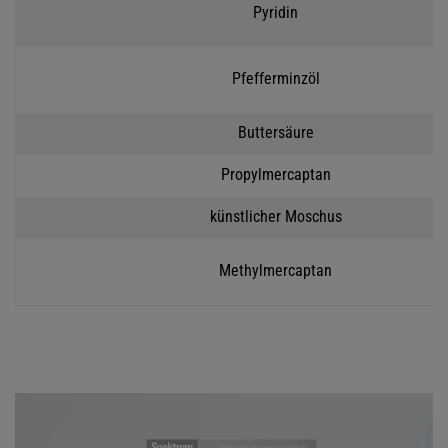
Pyridin
Pfefferminzöl
Buttersäure
Propylmercaptan
künstlicher Moschus
Methylmercaptan