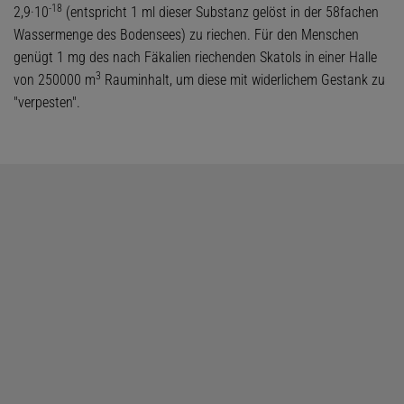
-18
2,9·10
(entspricht 1 ml dieser Substanz gelöst in der 58fachen
Wassermenge des Bodensees) zu riechen. Für den Menschen
genügt 1 mg des nach Fäkalien riechenden Skatols in einer Halle
3
von 250000 m
Rauminhalt, um diese mit widerlichem Gestank zu
"verpesten".