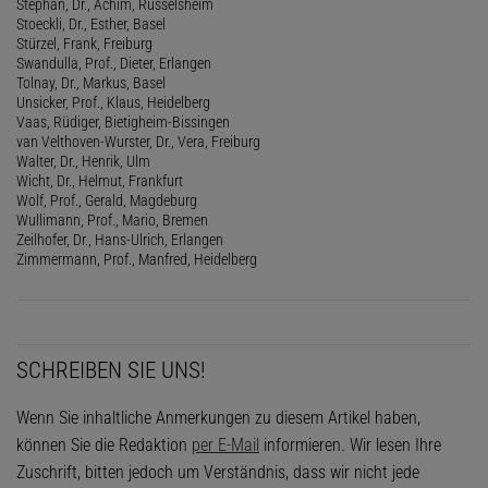
Stephan, Dr., Achim, Rüsselsheim
Stoeckli, Dr., Esther, Basel
Stürzel, Frank, Freiburg
Swandulla, Prof., Dieter, Erlangen
Tolnay, Dr., Markus, Basel
Unsicker, Prof., Klaus, Heidelberg
Vaas, Rüdiger, Bietigheim-Bissingen
van Velthoven-Wurster, Dr., Vera, Freiburg
Walter, Dr., Henrik, Ulm
Wicht, Dr., Helmut, Frankfurt
Wolf, Prof., Gerald, Magdeburg
Wullimann, Prof., Mario, Bremen
Zeilhofer, Dr., Hans-Ulrich, Erlangen
Zimmermann, Prof., Manfred, Heidelberg
SCHREIBEN SIE UNS!
Wenn Sie inhaltliche Anmerkungen zu diesem Artikel haben,
können Sie die Redaktion
per E-Mail
informieren. Wir lesen Ihre
Zuschrift, bitten jedoch um Verständnis, dass wir nicht jede