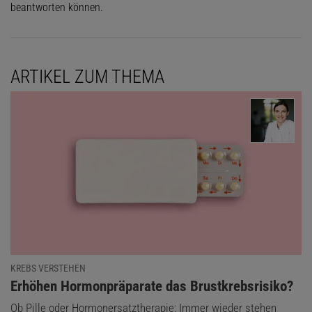
beantworten können.
ARTIKEL ZUM THEMA
KREBS VERSTEHEN
:
Erhöhen Hormonpräparate das Brustkrebsrisiko?
Ob Pille oder Hormonersatztherapie: Immer wieder stehen