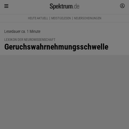
HEUTE AKTUELL
MEISTGELESEN
NEUERSCHEINUNGEN
Lesedauer ca. 1 Minute
LEXIKON DER NEUROWISSENSCHAFT
:
Geruchswahrnehmungsschwelle