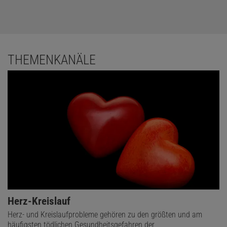
THEMENKANÄLE
Herz-Kreislauf
Herz- und Kreislaufprobleme gehören zu den größten und am
häufigsten tödlichen Gesundheitsgefahren der