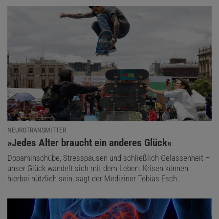
NEUROTRANSMITTER
:
»Jedes Alter braucht ein anderes Glück«
Dopaminschübe, Stresspausen und schließlich Gelassenheit –
unser Glück wandelt sich mit dem Leben. Krisen können
hierbei nützlich sein, sagt der Mediziner Tobias Esch.