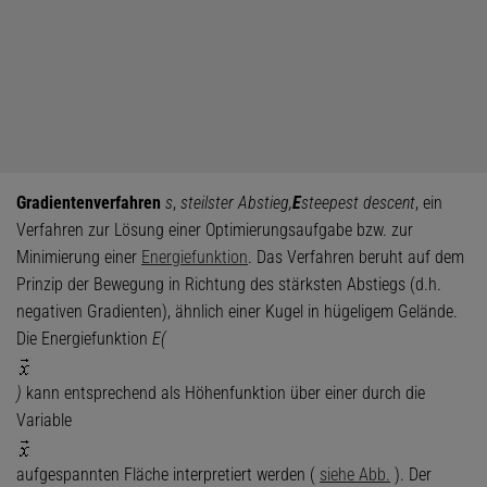
Gradientenverfahren
s
,
steilster Abstieg,
E
steepest descent
, ein
Verfahren zur Lösung einer Optimierungsaufgabe bzw. zur
Minimierung einer
Energiefunktion
. Das Verfahren beruht auf dem
Prinzip der Bewegung in Richtung des stärksten Abstiegs (d.h.
negativen Gradienten), ähnlich einer Kugel in hügeligem Gelände.
Die Energiefunktion
E(
)
kann entsprechend als Höhenfunktion über einer durch die
Variable
aufgespannten Fläche interpretiert werden (
siehe Abb.
). Der