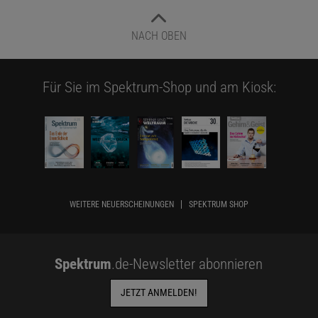
NACH OBEN
Für Sie im Spektrum-Shop und am Kiosk:
WEITERE NEUERSCHEINUNGEN
SPEKTRUM SHOP
Spektrum
.de-Newsletter abonnieren
JETZT ANMELDEN!