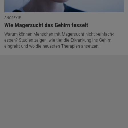
ANOREXIE
:
Wie Magersucht das Gehirn fesselt
Warum können Menschen mit Magersucht nicht »einfach«
essen? Studien zeigen, wie tief die Erkrankung ins Gehirn
eingreift und wo die neuesten Therapien ansetzen.