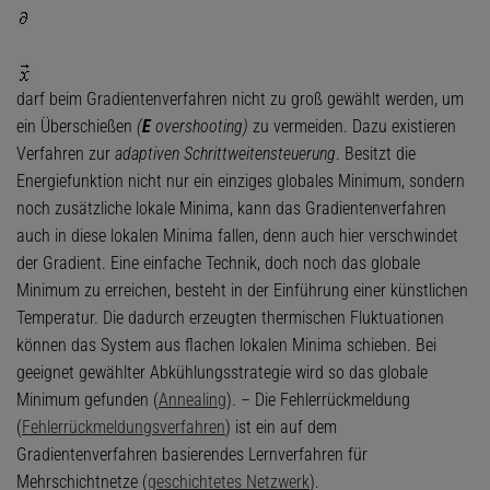
darf beim Gradientenverfahren nicht zu groß gewählt werden, um
ein Überschießen
(
E
overshooting)
zu vermeiden. Dazu existieren
Verfahren zur
adaptiven Schrittweitensteuerung
. Besitzt die
Energiefunktion nicht nur ein einziges globales Minimum, sondern
noch zusätzliche lokale Minima, kann das Gradientenverfahren
auch in diese lokalen Minima fallen, denn auch hier verschwindet
der Gradient. Eine einfache Technik, doch noch das globale
Minimum zu erreichen, besteht in der Einführung einer künstlichen
Temperatur. Die dadurch erzeugten thermischen Fluktuationen
können das System aus flachen lokalen Minima schieben. Bei
geeignet gewählter Abkühlungsstrategie wird so das globale
Minimum gefunden (
Annealing
). – Die Fehlerrückmeldung
(
Fehlerrückmeldungsverfahren
) ist ein auf dem
Gradientenverfahren basierendes Lernverfahren für
Mehrschichtnetze (
geschichtetes Netzwerk
).