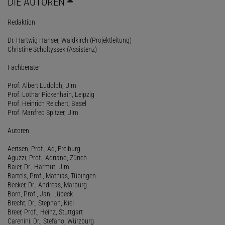
DIE AUTOREN
Redaktion
Dr. Hartwig Hanser, Waldkirch (Projektleitung)
Christine Scholtyssek (Assistenz)
Fachberater
Prof. Albert Ludolph, Ulm
Prof. Lothar Pickenhain, Leipzig
Prof. Heinrich Reichert, Basel
Prof. Manfred Spitzer, Ulm
Autoren
Aertsen, Prof., Ad, Freiburg
Aguzzi, Prof., Adriano, Zürich
Baier, Dr., Harmut, Ulm
Bartels, Prof., Mathias, Tübingen
Becker, Dr., Andreas, Marburg
Born, Prof., Jan, Lübeck
Brecht, Dr., Stephan, Kiel
Breer, Prof., Heinz, Stuttgart
Carenini, Dr., Stefano, Würzburg