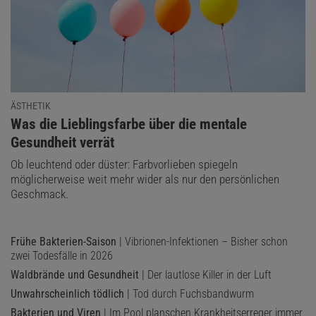
ÄSTHETIK
:
Was die Lieblingsfarbe über die mentale
Gesundheit verrät
Ob leuchtend oder düster: Farbvorlieben spiegeln
möglicherweise weit mehr wider als nur den persönlichen
Geschmack.
Frühe Bakterien-Saison
| Vibrionen-Infektionen – Bisher schon
zwei Todesfälle in 2026
Waldbrände und Gesundheit
| Der lautlose Killer in der Luft
Unwahrscheinlich tödlich
| Tod durch Fuchsbandwurm
Bakterien und Viren
| Im Pool planschen Krankheitserreger immer