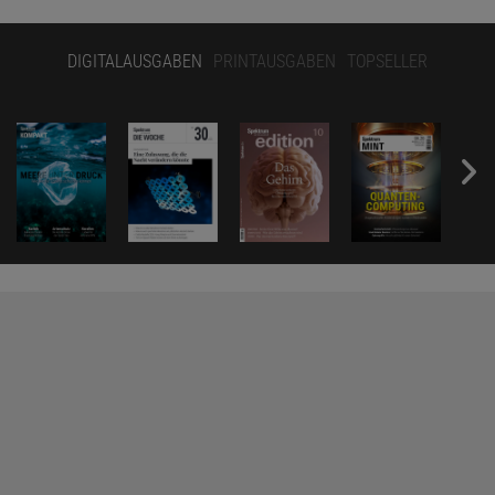
DIGITALAUSGABEN
PRINTAUSGABEN
TOPSELLER