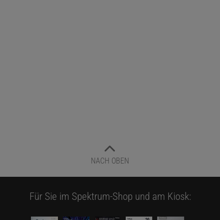
NACH OBEN
Für Sie im Spektrum-Shop und am Kiosk: