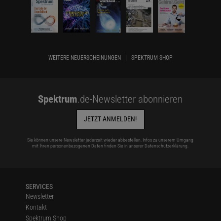
WEITERE NEUERSCHEINUNGEN
SPEKTRUM SHOP
Spektrum
.de-Newsletter abonnieren
JETZT ANMELDEN!
Sie können unsere Newsletter jederzeit wieder abbestellen. Infos zu unserem Umgang
mit Ihren personenbezogenen Daten finden Sie in unserer
Datenschutzerklärung
.
SERVICES
Newsletter
Kontakt
Spektrum Shop