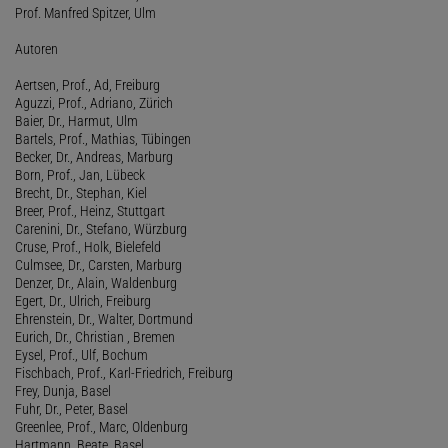
Prof. Manfred Spitzer, Ulm
Autoren
Aertsen, Prof., Ad, Freiburg
Aguzzi, Prof., Adriano, Zürich
Baier, Dr., Harmut, Ulm
Bartels, Prof., Mathias, Tübingen
Becker, Dr., Andreas, Marburg
Born, Prof., Jan, Lübeck
Brecht, Dr., Stephan, Kiel
Breer, Prof., Heinz, Stuttgart
Carenini, Dr., Stefano, Würzburg
Cruse, Prof., Holk, Bielefeld
Culmsee, Dr., Carsten, Marburg
Denzer, Dr., Alain, Waldenburg
Egert, Dr., Ulrich, Freiburg
Ehrenstein, Dr., Walter, Dortmund
Eurich, Dr., Christian , Bremen
Eysel, Prof., Ulf, Bochum
Fischbach, Prof., Karl-Friedrich, Freiburg
Frey, Dunja, Basel
Fuhr, Dr., Peter, Basel
Greenlee, Prof., Marc, Oldenburg
Hartmann, Beate, Basel