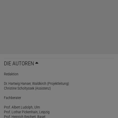
DIE AUTOREN
Redaktion
Dr. Hartwig Hanser, Waldkirch (Projektleitung)
Christine Scholtyssek (Assistenz)
Fachberater
Prof. Albert Ludolph, Ulm
Prof. Lothar Pickenhain, Leipzig
Prof. Heinrich Reichert, Basel