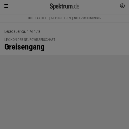
HEUTE AKTUELL
MEISTGELESEN
NEUERSCHEINUNGEN
Lesedauer ca. 1 Minute
LEXIKON DER NEUROWISSENSCHAFT
:
Greisengang