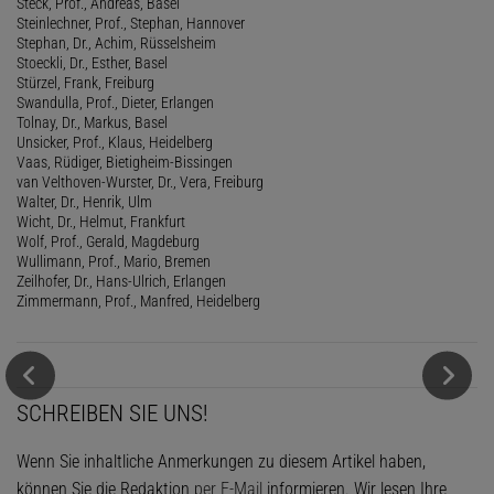
Steck, Prof., Andreas, Basel
Steinlechner, Prof., Stephan, Hannover
Stephan, Dr., Achim, Rüsselsheim
Stoeckli, Dr., Esther, Basel
Stürzel, Frank, Freiburg
Swandulla, Prof., Dieter, Erlangen
Tolnay, Dr., Markus, Basel
Unsicker, Prof., Klaus, Heidelberg
Vaas, Rüdiger, Bietigheim-Bissingen
van Velthoven-Wurster, Dr., Vera, Freiburg
Walter, Dr., Henrik, Ulm
Wicht, Dr., Helmut, Frankfurt
Wolf, Prof., Gerald, Magdeburg
Wullimann, Prof., Mario, Bremen
Zeilhofer, Dr., Hans-Ulrich, Erlangen
Zimmermann, Prof., Manfred, Heidelberg
SCHREIBEN SIE UNS!
Wenn Sie inhaltliche Anmerkungen zu diesem Artikel haben,
können Sie die Redaktion
per E-Mail
informieren. Wir lesen Ihre