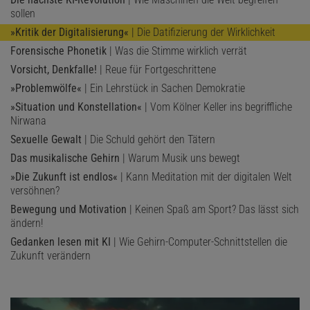
sollen
»Kritik der Digitalisierung«
| Die Datifizierung der Wirklichkeit
Forensische Phonetik
| Was die Stimme wirklich verrät
Vorsicht, Denkfalle!
| Reue für Fortgeschrittene
»Problemwölfe«
| Ein Lehrstück in Sachen Demokratie
»Situation und Konstellation«
| Vom Kölner Keller ins begriffliche
Nirwana
Sexuelle Gewalt
| Die Schuld gehört den Tätern
Das musikalische Gehirn
| Warum Musik uns bewegt
»Die Zukunft ist endlos«
| Kann Meditation mit der digitalen Welt
versöhnen?
Bewegung und Motivation
| Keinen Spaß am Sport? Das lässt sich
ändern!
Gedanken lesen mit KI
| Wie Gehirn-Computer-Schnittstellen die
Zukunft verändern