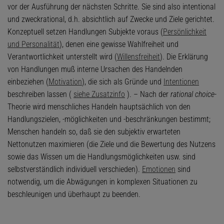
vor der Ausführung der nächsten Schritte. Sie sind also intentional
und zweckrational, d.h. absichtlich auf Zwecke und Ziele gerichtet.
Konzeptuell setzen Handlungen Subjekte voraus (
Persönlichkeit
und Personalität
), denen eine gewisse Wahlfreiheit und
Verantwortlichkeit unterstellt wird (
Willensfreiheit
). Die Erklärung
von Handlungen muß interne Ursachen des Handelnden
einbeziehen (
Motivation
), die sich als Gründe und
Intentionen
beschreiben lassen (
siehe Zusatzinfo
). – Nach der
rational choice
-
Theorie wird menschliches Handeln hauptsächlich von den
Handlungszielen, -möglichkeiten und -beschränkungen bestimmt;
Menschen handeln so, daß sie den subjektiv erwarteten
Nettonutzen maximieren (die Ziele und die Bewertung des Nutzens
sowie das Wissen um die Handlungsmöglichkeiten usw. sind
selbstverständlich individuell verschieden).
Emotionen
sind
notwendig, um die Abwägungen in komplexen Situationen zu
beschleunigen und überhaupt zu beenden.