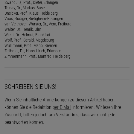
Swandulla, Prof., Dieter, Erlangen
Tolnay, Dr., Markus, Basel
Unsicker, Prof., Klaus, Heidelberg
Vaas, Rüdiger, Bietigheim-Bissingen
van Velthoven-Wurster, Dr., Vera, Freiburg
Walter, Dr., Henrik, Ulm
Wicht, Dr., Helmut, Frankfurt
Wolf, Prof., Gerald, Magdeburg
Wullimann, Prof., Mario, Bremen
Zeilhofer, Dr., Hans-Ulrich, Erlangen
Zimmermann, Prof., Manfred, Heidelberg
SCHREIBEN SIE UNS!
Wenn Sie inhaltliche Anmerkungen zu diesem Artikel haben,
können Sie die Redaktion
per E-Mail
informieren. Wir lesen Ihre
Zuschrift, bitten jedoch um Verständnis, dass wir nicht jede
beantworten können.