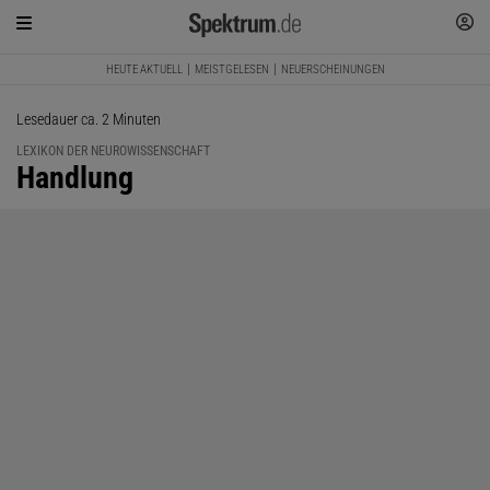
HEUTE AKTUELL
MEISTGELESEN
NEUERSCHEINUNGEN
Lesedauer ca. 2 Minuten
LEXIKON DER NEUROWISSENSCHAFT
:
Handlung