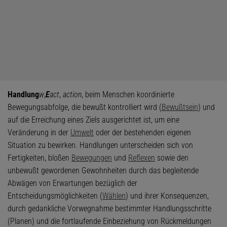
Handlung
w
,
E
act
,
action
, beim Menschen koordinierte
Bewegungsabfolge, die bewußt kontrolliert wird (
Bewußtsein
) und
auf die Erreichung eines Ziels ausgerichtet ist, um eine
Veränderung in der
Umwelt
oder der bestehenden eigenen
Situation zu bewirken. Handlungen unterscheiden sich von
Fertigkeiten, bloßen
Bewegungen
und
Reflexen
sowie den
unbewußt gewordenen Gewohnheiten durch das begleitende
Abwägen von Erwartungen bezüglich der
Entscheidungsmöglichkeiten (
Wählen
) und ihrer Konsequenzen,
durch gedankliche Vorwegnahme bestimmter Handlungsschritte
(Planen) und die fortlaufende Einbeziehung von Rückmeldungen