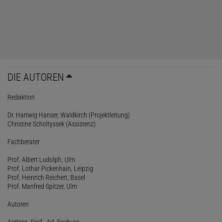
DIE AUTOREN
Redaktion
Dr. Hartwig Hanser, Waldkirch (Projektleitung)
Christine Scholtyssek (Assistenz)
Fachberater
Prof. Albert Ludolph, Ulm
Prof. Lothar Pickenhain, Leipzig
Prof. Heinrich Reichert, Basel
Prof. Manfred Spitzer, Ulm
Autoren
Aertsen, Prof., Ad, Freiburg