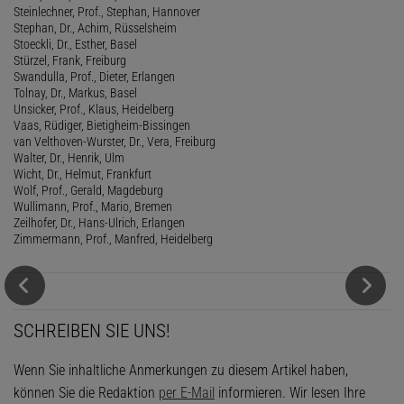
Steinlechner, Prof., Stephan, Hannover
Stephan, Dr., Achim, Rüsselsheim
Stoeckli, Dr., Esther, Basel
Stürzel, Frank, Freiburg
Swandulla, Prof., Dieter, Erlangen
Tolnay, Dr., Markus, Basel
Unsicker, Prof., Klaus, Heidelberg
Vaas, Rüdiger, Bietigheim-Bissingen
van Velthoven-Wurster, Dr., Vera, Freiburg
Walter, Dr., Henrik, Ulm
Wicht, Dr., Helmut, Frankfurt
Wolf, Prof., Gerald, Magdeburg
Wullimann, Prof., Mario, Bremen
Zeilhofer, Dr., Hans-Ulrich, Erlangen
Zimmermann, Prof., Manfred, Heidelberg
SCHREIBEN SIE UNS!
Wenn Sie inhaltliche Anmerkungen zu diesem Artikel haben,
können Sie die Redaktion
per E-Mail
informieren. Wir lesen Ihre