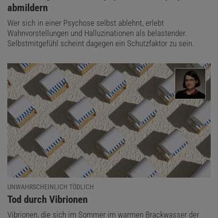
abmildern
Wer sich in einer Psychose selbst ablehnt, erlebt
Wahnvorstellungen und Halluzinationen als belastender.
Selbstmitgefühl scheint dagegen ein Schutzfaktor zu sein.
UNWAHRSCHEINLICH TÖDLICH
:
Tod durch Vibrionen
Vibrionen, die sich im Sommer im warmen Brackwasser der