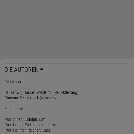
DIE AUTOREN
Redaktion
Dr. Hartwig Hanser, Waldkirch (Projektleitung)
Christine Scholtyssek (Assistenz)
Fachberater
Prof. Albert Ludolph, Ulm
Prof. Lothar Pickenhain, Leipzig
Prof. Heinrich Reichert, Basel