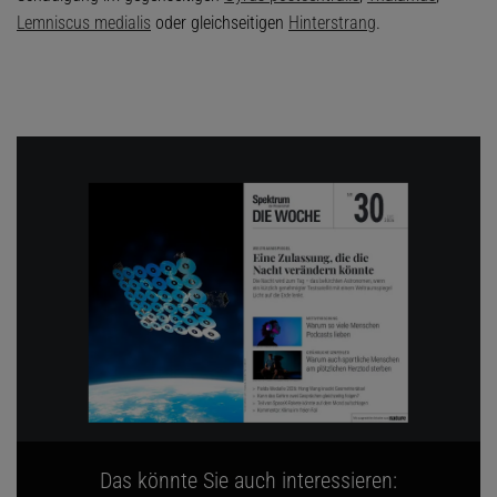
Lemniscus medialis
oder gleichseitigen
Hinterstrang
.
Das könnte Sie auch interessieren: