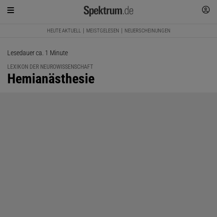
HEUTE AKTUELL
MEISTGELESEN
NEUERSCHEINUNGEN
Lesedauer ca. 1 Minute
LEXIKON DER NEUROWISSENSCHAFT
:
Hemianästhesie