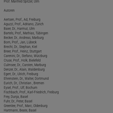
Prof. Manfred Spitzer, Ulm
Autoren
Aertsen, Prof., Ad, Freiburg
Aguzzi, Prof., Adriano, Zürich
Baier, Dr., Harmut, Ulm
Bartels, Prof., Mathias, Tübingen
Becker, Dr., Andreas, Marburg
Born, Prof., Jan, Lübeck
Brecht, Dr., Stephan, Kiel
Breer, Prof., Heinz, Stuttgart
Carenini, Dr., Stefano, Würzburg
Cruse, Prof., Holk, Bielefeld
Culmsee, Dr., Carsten, Marburg
Denzer, Dr., Alain, Waldenburg
Egert, Dr., Ulrich, Freiburg
Ehrenstein, Dr., Walter, Dortmund
Eurich, Dr., Christian , Bremen
Eysel, Prof., Ulf, Bochum
Fischbach, Prof., Karl-Friedrich, Freiburg
Frey, Dunja, Basel
Fuhr, Dr., Peter, Basel
Greenlee, Prof., Marc, Oldenburg
Hartmann, Beate, Basel