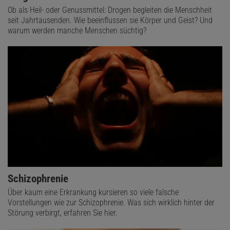
Ob als Heil- oder Genussmittel: Drogen begleiten die Menschheit
seit Jahrtausenden. Wie beeinflussen sie Körper und Geist? Und
warum werden manche Menschen süchtig?
Schizophrenie
Über kaum eine Erkrankung kursieren so viele falsche
Vorstellungen wie zur Schizophrenie. Was sich wirklich hinter der
Störung verbirgt, erfahren Sie hier.