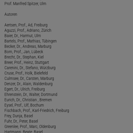
Prof. Manfred Spitzer, Ulm
Autoren
Aertsen, Prof., Ad, Freiburg
Aguzzi, Prof., Adriano, Zürich
Baier, Dr., Harmut, Ulm
Bartels, Prof., Mathias, Tübingen
Becker, Dr., Andreas, Marburg
Born, Prof., Jan, Lübeck
Brecht, Dr., Stephan, Kiel
Breer, Prof., Heinz, Stuttgart
Carenini, Dr., Stefano, Würzburg
Cruse, Prof., Holk, Bielefeld
Culmsee, Dr., Carsten, Marburg
Denzer, Dr., Alain, Waldenburg
Egert, Dr., Ulrich, Freiburg
Ehrenstein, Dr., Walter, Dortmund
Eurich, Dr., Christian , Bremen
Eysel, Prof., Ulf, Bochum
Fischbach, Prof., Karl-Friedrich, Freiburg
Frey, Dunja, Basel
Fuhr, Dr., Peter, Basel
Greenlee, Prof., Marc, Oldenburg
Hartmann, Beate, Basel