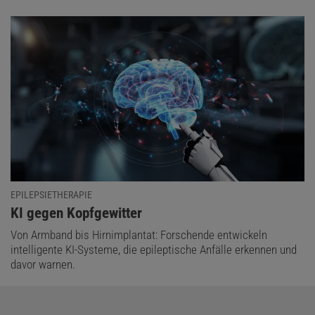
EPILEPSIETHERAPIE
:
KI gegen Kopfgewitter
Von Armband bis Hirnimplantat: Forschende entwickeln
intelligente KI-Systeme, die epileptische Anfälle erkennen und
davor warnen.