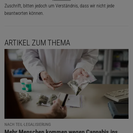
Zuschrift, bitten jedoch um Verständnis, dass wir nicht jede
beantworten können.
ARTIKEL ZUM THEMA
NACH TEIL-LEGALISIERUNG
:
Mehr Menschen kommen wegen Cannabis ins