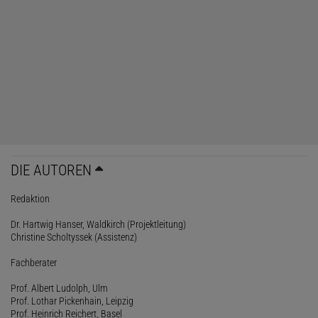
DIE AUTOREN
Redaktion
Dr. Hartwig Hanser, Waldkirch (Projektleitung)
Christine Scholtyssek (Assistenz)
Fachberater
Prof. Albert Ludolph, Ulm
Prof. Lothar Pickenhain, Leipzig
Prof. Heinrich Reichert, Basel