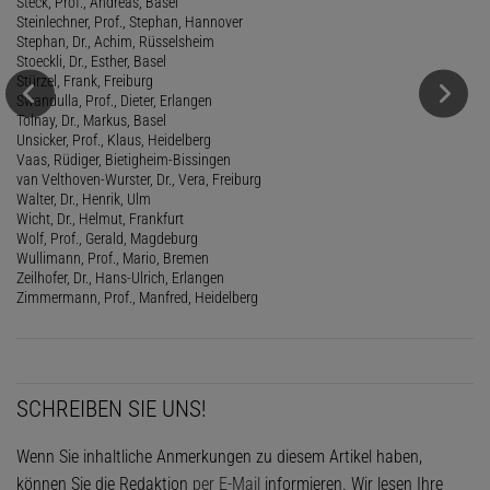
Steck, Prof., Andreas, Basel
Steinlechner, Prof., Stephan, Hannover
Stephan, Dr., Achim, Rüsselsheim
Stoeckli, Dr., Esther, Basel
Stürzel, Frank, Freiburg
Swandulla, Prof., Dieter, Erlangen
Tolnay, Dr., Markus, Basel
Unsicker, Prof., Klaus, Heidelberg
Vaas, Rüdiger, Bietigheim-Bissingen
van Velthoven-Wurster, Dr., Vera, Freiburg
Walter, Dr., Henrik, Ulm
Wicht, Dr., Helmut, Frankfurt
Wolf, Prof., Gerald, Magdeburg
Wullimann, Prof., Mario, Bremen
Zeilhofer, Dr., Hans-Ulrich, Erlangen
Zimmermann, Prof., Manfred, Heidelberg
SCHREIBEN SIE UNS!
Wenn Sie inhaltliche Anmerkungen zu diesem Artikel haben,
können Sie die Redaktion
per E-Mail
informieren. Wir lesen Ihre