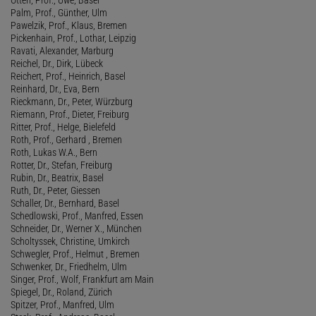
Palm, Prof., Günther, Ulm
Pawelzik, Prof., Klaus, Bremen
Pickenhain, Prof., Lothar, Leipzig
Ravati, Alexander, Marburg
Reichel, Dr., Dirk, Lübeck
Reichert, Prof., Heinrich, Basel
Reinhard, Dr., Eva, Bern
Rieckmann, Dr., Peter, Würzburg
Riemann, Prof., Dieter, Freiburg
Ritter, Prof., Helge, Bielefeld
Roth, Prof., Gerhard , Bremen
Roth, Lukas W.A., Bern
Rotter, Dr., Stefan, Freiburg
Rubin, Dr., Beatrix, Basel
Ruth, Dr., Peter, Giessen
Schaller, Dr., Bernhard, Basel
Schedlowski, Prof., Manfred, Essen
Schneider, Dr., Werner X., München
Scholtyssek, Christine, Umkirch
Schwegler, Prof., Helmut , Bremen
Schwenker, Dr., Friedhelm, Ulm
Singer, Prof., Wolf, Frankfurt am Main
Spiegel, Dr., Roland, Zürich
Spitzer, Prof., Manfred, Ulm