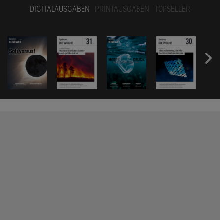
DIGITALAUSGABEN
PRINTAUSGABEN
TOPSELLER