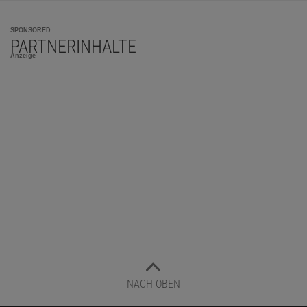
SPONSORED
PARTNERINHALTE
Anzeige
NACH OBEN