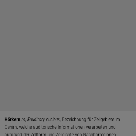
Hörkern
m
,
E
auditory nucleus
, Bezeichnung für Zellgebiete im
Gehirn
, welche auditorische Informationen verarbeiten und
aufgrund der Zellform und Zelldichte von Nachbarregionen