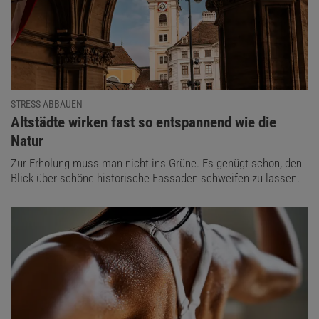
STRESS ABBAUEN
:
Altstädte wirken fast so entspannend wie die
Natur
Zur Erholung muss man nicht ins Grüne. Es genügt schon, den
Blick über schöne historische Fassaden schweifen zu lassen.