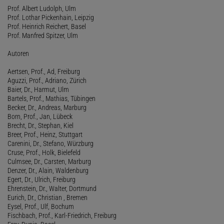
Prof. Albert Ludolph, Ulm
Prof. Lothar Pickenhain, Leipzig
Prof. Heinrich Reichert, Basel
Prof. Manfred Spitzer, Ulm
Autoren
Aertsen, Prof., Ad, Freiburg
Aguzzi, Prof., Adriano, Zürich
Baier, Dr., Harmut, Ulm
Bartels, Prof., Mathias, Tübingen
Becker, Dr., Andreas, Marburg
Born, Prof., Jan, Lübeck
Brecht, Dr., Stephan, Kiel
Breer, Prof., Heinz, Stuttgart
Carenini, Dr., Stefano, Würzburg
Cruse, Prof., Holk, Bielefeld
Culmsee, Dr., Carsten, Marburg
Denzer, Dr., Alain, Waldenburg
Egert, Dr., Ulrich, Freiburg
Ehrenstein, Dr., Walter, Dortmund
Eurich, Dr., Christian , Bremen
Eysel, Prof., Ulf, Bochum
Fischbach, Prof., Karl-Friedrich, Freiburg