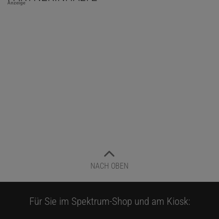
Anzeige
NACH OBEN
Für Sie im Spektrum-Shop und am Kiosk: