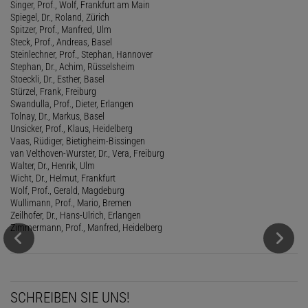
Singer, Prof., Wolf, Frankfurt am Main
Spiegel, Dr., Roland, Zürich
Spitzer, Prof., Manfred, Ulm
Steck, Prof., Andreas, Basel
Steinlechner, Prof., Stephan, Hannover
Stephan, Dr., Achim, Rüsselsheim
Stoeckli, Dr., Esther, Basel
Stürzel, Frank, Freiburg
Swandulla, Prof., Dieter, Erlangen
Tolnay, Dr., Markus, Basel
Unsicker, Prof., Klaus, Heidelberg
Vaas, Rüdiger, Bietigheim-Bissingen
van Velthoven-Wurster, Dr., Vera, Freiburg
Walter, Dr., Henrik, Ulm
Wicht, Dr., Helmut, Frankfurt
Wolf, Prof., Gerald, Magdeburg
Wullimann, Prof., Mario, Bremen
Zeilhofer, Dr., Hans-Ulrich, Erlangen
Zimmermann, Prof., Manfred, Heidelberg
SCHREIBEN SIE UNS!