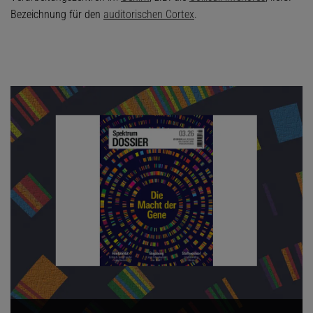
Bezeichnung für den
auditorischen Cortex
.