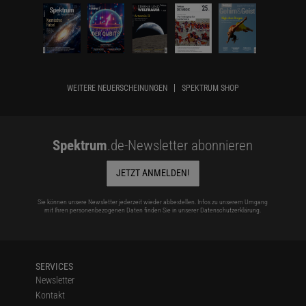
WEITERE NEUERSCHEINUNGEN
SPEKTRUM SHOP
Spektrum
.de-Newsletter abonnieren
JETZT ANMELDEN!
Sie können unsere Newsletter jederzeit wieder abbestellen. Infos zu unserem Umgang
mit Ihren personenbezogenen Daten finden Sie in unserer
Datenschutzerklärung
.
SERVICES
Newsletter
Kontakt