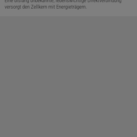
Eine bislang unbekannte, lebenswichtige Direktverbindung
versorgt den Zellkern mit Energieträgern.