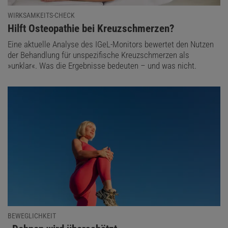
WIRKSAMKEITS-CHECK
:
Hilft Osteopathie bei Kreuzschmerzen?
Eine aktuelle Analyse des IGeL-Monitors bewertet den Nutzen
der Behandlung für unspezifische Kreuzschmerzen als
»unklar«. Was die Ergebnisse bedeuten – und was nicht.
BEWEGLICHKEIT