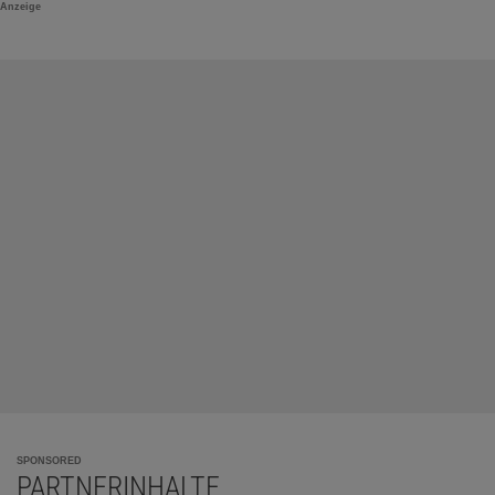
Anzeige
SPONSORED
PARTNERINHALTE