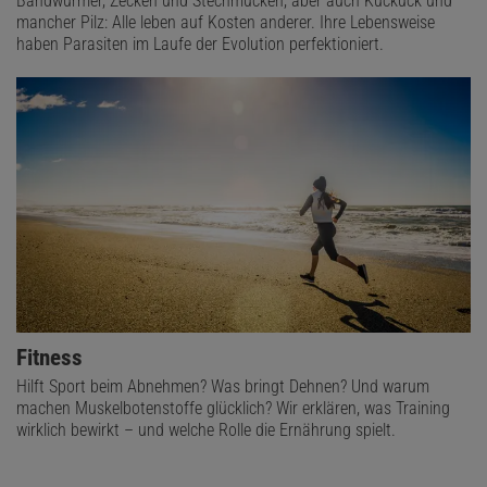
Bandwürmer, Zecken und Stechmücken, aber auch Kuckuck und
mancher Pilz: Alle leben auf Kosten anderer. Ihre Lebensweise
haben Parasiten im Laufe der Evolution perfektioniert.
Fitness
Hilft Sport beim Abnehmen? Was bringt Dehnen? Und warum
machen Muskelbotenstoffe glücklich? Wir erklären, was Training
wirklich bewirkt – und welche Rolle die Ernährung spielt.