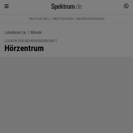
HEUTE AKTUELL
MEISTGELESEN
NEUERSCHEINUNGEN
Lesedauer ca. 1 Minute
LEXIKON DER NEUROWISSENSCHAFT
:
Hörzentrum