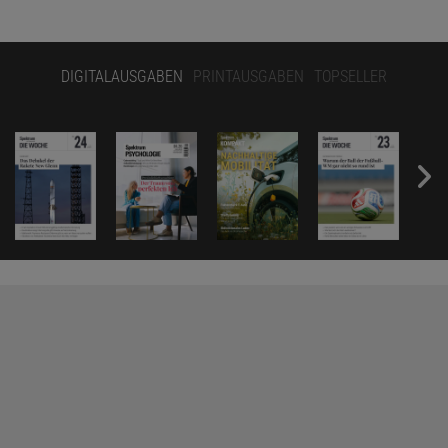
DIGITALAUSGABEN
PRINTAUSGABEN
TOPSELLER