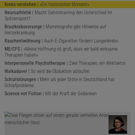
Krebs verstehen
| »Ein historischer Moment«
Neuroathletik
| Macht Gehirntraining den Unterschied im
Spitzensport?
Brustkrebsvorsorge
| Mammografie gibt Hinweise auf
Herzerkrankung
Rauchentwöhnung
| Auch E-Zigaretten fördern Lungenkrebs
ME/CFS
| »Meine Hoffnung ist groß, dass wir bald wirksame
Therapien haben«
Interpersonelle Psychotherapie
| Zwei Therapien, ein Wirkfaktor
Walkadaver
| So wird die Obduktion ablaufen
Schlafstörungen
| Mehr als jeder Dritte in Deutschland hat
Schlafprobleme
Science not Fiction
| Mit der Kraft der Gedanken