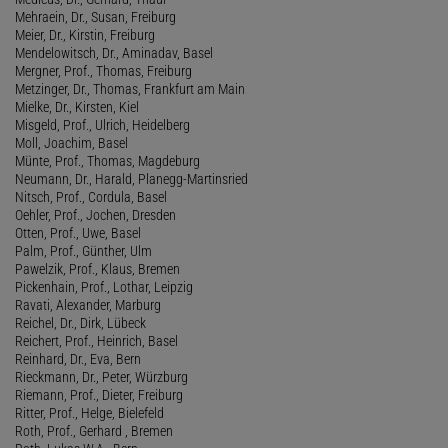
Mehraein, Dr., Susan, Freiburg
Meier, Dr., Kirstin, Freiburg
Mendelowitsch, Dr., Aminadav, Basel
Mergner, Prof., Thomas, Freiburg
Metzinger, Dr., Thomas, Frankfurt am Main
Mielke, Dr., Kirsten, Kiel
Misgeld, Prof., Ulrich, Heidelberg
Moll, Joachim, Basel
Münte, Prof., Thomas, Magdeburg
Neumann, Dr., Harald, Planegg-Martinsried
Nitsch, Prof., Cordula, Basel
Oehler, Prof., Jochen, Dresden
Otten, Prof., Uwe, Basel
Palm, Prof., Günther, Ulm
Pawelzik, Prof., Klaus, Bremen
Pickenhain, Prof., Lothar, Leipzig
Ravati, Alexander, Marburg
Reichel, Dr., Dirk, Lübeck
Reichert, Prof., Heinrich, Basel
Reinhard, Dr., Eva, Bern
Rieckmann, Dr., Peter, Würzburg
Riemann, Prof., Dieter, Freiburg
Ritter, Prof., Helge, Bielefeld
Roth, Prof., Gerhard , Bremen