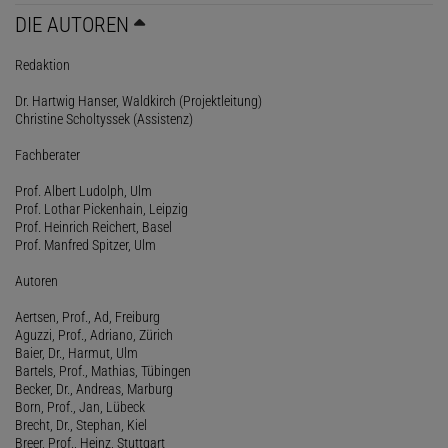
DIE AUTOREN
Redaktion
Dr. Hartwig Hanser, Waldkirch (Projektleitung)
Christine Scholtyssek (Assistenz)
Fachberater
Prof. Albert Ludolph, Ulm
Prof. Lothar Pickenhain, Leipzig
Prof. Heinrich Reichert, Basel
Prof. Manfred Spitzer, Ulm
Autoren
Aertsen, Prof., Ad, Freiburg
Aguzzi, Prof., Adriano, Zürich
Baier, Dr., Harmut, Ulm
Bartels, Prof., Mathias, Tübingen
Becker, Dr., Andreas, Marburg
Born, Prof., Jan, Lübeck
Brecht, Dr., Stephan, Kiel
Breer, Prof., Heinz, Stuttgart