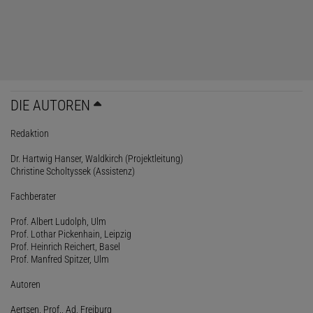
DIE AUTOREN
Redaktion
Dr. Hartwig Hanser, Waldkirch (Projektleitung)
Christine Scholtyssek (Assistenz)
Fachberater
Prof. Albert Ludolph, Ulm
Prof. Lothar Pickenhain, Leipzig
Prof. Heinrich Reichert, Basel
Prof. Manfred Spitzer, Ulm
Autoren
Aertsen, Prof., Ad, Freiburg