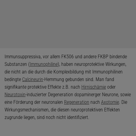
Immunsuppressiva, vor allem FK506 und andere FKBP bindende
Substanzen (
Immunophiline
), haben neuroprotektive Wirkungen,
die nicht an die durch die Komplexbildung mit Immunophilinen
bedingte
Calcineurin
-Hemmung gebunden sind. Man fand
signifikante protektive Effekte z.B. nach
Hirnischämie
oder
Neurotoxin
-induzierter Degeneration dopaminerger Neurone, sowie
eine Förderung der neuronalen
Regeneration
nach
Axotomie
. Die
Wirkungsmechanismen, die diesen neuroprotektiven Effekten
zugrunde liegen, sind noch nicht identifiziert.