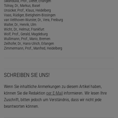
Swandulla, Prof., Dieter, Erlangen
Tolnay, Dr., Markus, Basel
Unsicker, Prof., Klaus, Heidelberg
Vaas, Rüdiger, Bietigheim-Bissingen
van Velthoven-Wurster, Dr., Vera, Freiburg
Walter, Dr., Henrik, Ulm
Wicht, Dr., Helmut, Frankfurt
Wolf, Prof., Gerald, Magdeburg
Wullimann, Prof., Mario, Bremen
Zeilhofer, Dr., Hans-Ulrich, Erlangen
Zimmermann, Prof., Manfred, Heidelberg
SCHREIBEN SIE UNS!
Wenn Sie inhaltliche Anmerkungen zu diesem Artikel haben,
können Sie die Redaktion
per E-Mail
informieren. Wir lesen Ihre
Zuschrift, bitten jedoch um Verständnis, dass wir nicht jede
beantworten können.