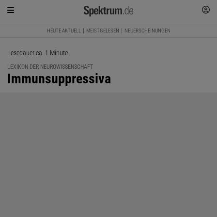
HEUTE AKTUELL
MEISTGELESEN
NEUERSCHEINUNGEN
Lesedauer ca. 1 Minute
LEXIKON DER NEUROWISSENSCHAFT
:
Immunsuppressiva