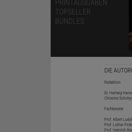
PRINTAUSGABEN
TOPSELLER
BUNDLES
DIE AUTOR
Redaktion
Dr. Hartwig Hanse
Christine Scholty
Fachberater
Prof. Albert Ludo
Prof. Lothar Pick
Prof. Heinrich Rei