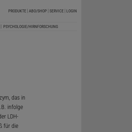
PRODUKTE
ABO/SHOP
SERVICE
LOGIN
PSYCHOLOGIE/HIRNFORSCHUNG
zym, das in
.B. infolge
der LDH-
 für die