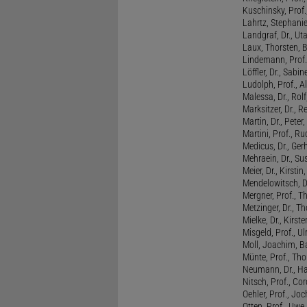
Kuschinsky, Prof.
Lahrtz, Stephani
Landgraf, Dr., Ut
Laux, Thorsten, 
Lindemann, Prof
Löffler, Dr., Sabin
Ludolph, Prof., A
Malessa, Dr., Rol
Marksitzer, Dr., R
Martin, Dr., Peter
Martini, Prof., R
Medicus, Dr., Ger
Mehraein, Dr., Su
Meier, Dr., Kirstin
Mendelowitsch, D
Mergner, Prof., T
Metzinger, Dr., 
Mielke, Dr., Kirste
Misgeld, Prof., Ul
Moll, Joachim, B
Münte, Prof., T
Neumann, Dr., Ha
Nitsch, Prof., Co
Oehler, Prof., Jo
Otten, Prof., Uwe