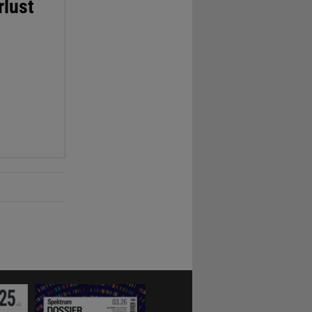
rlust