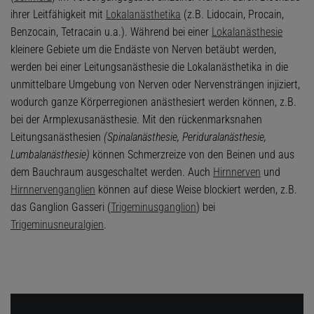
ihrer Leitfähigkeit mit
Lokalanästhetika
(z.B. Lidocain, Procain,
Benzocain, Tetracain u.a.). Während bei einer
Lokalanästhesie
kleinere Gebiete um die Endäste von Nerven betäubt werden,
werden bei einer Leitungsanästhesie die Lokalanästhetika in die
unmittelbare Umgebung von Nerven oder Nervensträngen injiziert,
wodurch ganze Körperregionen anästhesiert werden können, z.B.
bei der Armplexusanästhesie. Mit den rückenmarksnahen
Leitungsanästhesien
(Spinalanästhesie, Periduralanästhesie,
Lumbalanästhesie)
können Schmerzreize von den Beinen und aus
dem Bauchraum ausgeschaltet werden. Auch
Hirnnerven
und
Hirnnervenganglien
können auf diese Weise blockiert werden, z.B.
das Ganglion Gasseri (
Trigeminusganglion
) bei
Trigeminusneuralgien
.