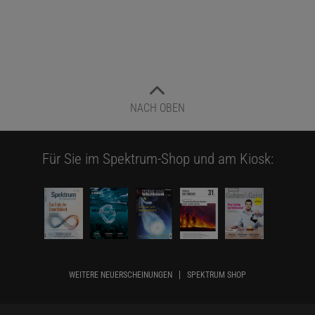
NACH OBEN
Für Sie im Spektrum-Shop und am Kiosk:
WEITERE NEUERSCHEINUNGEN
SPEKTRUM SHOP