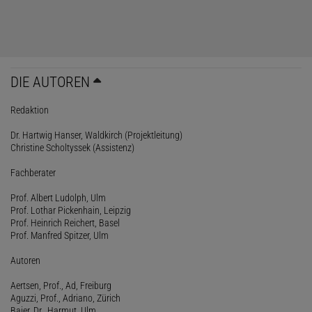
DIE AUTOREN
Redaktion
Dr. Hartwig Hanser, Waldkirch (Projektleitung)
Christine Scholtyssek (Assistenz)
Fachberater
Prof. Albert Ludolph, Ulm
Prof. Lothar Pickenhain, Leipzig
Prof. Heinrich Reichert, Basel
Prof. Manfred Spitzer, Ulm
Autoren
Aertsen, Prof., Ad, Freiburg
Aguzzi, Prof., Adriano, Zürich
Baier, Dr., Harmut, Ulm