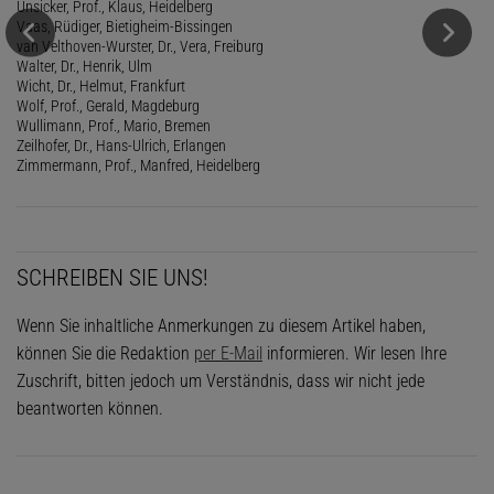
Unsicker, Prof., Klaus, Heidelberg
Vaas, Rüdiger, Bietigheim-Bissingen
van Velthoven-Wurster, Dr., Vera, Freiburg
Walter, Dr., Henrik, Ulm
Wicht, Dr., Helmut, Frankfurt
Wolf, Prof., Gerald, Magdeburg
Wullimann, Prof., Mario, Bremen
Zeilhofer, Dr., Hans-Ulrich, Erlangen
Zimmermann, Prof., Manfred, Heidelberg
SCHREIBEN SIE UNS!
Wenn Sie inhaltliche Anmerkungen zu diesem Artikel haben,
können Sie die Redaktion
per E-Mail
informieren. Wir lesen Ihre
Zuschrift, bitten jedoch um Verständnis, dass wir nicht jede
beantworten können.