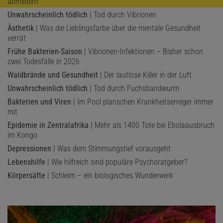
abmildern
Unwahrscheinlich tödlich
| Tod durch Vibrionen
Ästhetik
| Was die Lieblingsfarbe über die mentale Gesundheit
verrät
Frühe Bakterien-Saison
| Vibrionen-Infektionen – Bisher schon
zwei Todesfälle in 2026
Waldbrände und Gesundheit
| Der lautlose Killer in der Luft
Unwahrscheinlich tödlich
| Tod durch Fuchsbandwurm
Bakterien und Viren
| Im Pool planschen Krankheitserreger immer
mit
Epidemie in Zentralafrika
| Mehr als 1400 Tote bei Ebolaausbruch
im Kongo
Depressionen
| Was dem Stimmungstief vorausgeht
Lebenshilfe
| Wie hilfreich sind populäre Psychoratgeber?
Körpersäfte
| Schleim – ein biologisches Wunderwerk