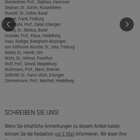
Steinlechner, Prof., Stephan, Hannover
Stephan, Dr., Achim, Rüsselsheim
Stoeckli, Dr., Esther, Basel
Stürzel, Frank, Freiburg
Swandulla, Prof., Dieter, Erlangen
Tolnay, Dr., Markus, Basel
Unsicker, Prof., Klaus, Heidelberg
Vaas, Rüdiger, Bietigheim-Bissingen
van Velthoven-Wurster, Dr., Vera, Freiburg
Walter, Dr., Henrik, Ulm
Wicht, Dr., Helmut, Frankfurt
Wolf, Prof., Gerald, Magdeburg
Wullimann, Prof., Mario, Bremen
Zeilhofer, Dr., Hans-Ulrich, Erlangen
Zimmermann, Prof., Manfred, Heidelberg
SCHREIBEN SIE UNS!
Wenn Sie inhaltliche Anmerkungen zu diesem Artikel haben,
können Sie die Redaktion
per E-Mail
informieren. Wir lesen Ihre