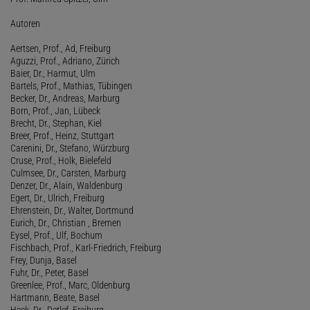
Autoren
Aertsen, Prof., Ad, Freiburg
Aguzzi, Prof., Adriano, Zürich
Baier, Dr., Harmut, Ulm
Bartels, Prof., Mathias, Tübingen
Becker, Dr., Andreas, Marburg
Born, Prof., Jan, Lübeck
Brecht, Dr., Stephan, Kiel
Breer, Prof., Heinz, Stuttgart
Carenini, Dr., Stefano, Würzburg
Cruse, Prof., Holk, Bielefeld
Culmsee, Dr., Carsten, Marburg
Denzer, Dr., Alain, Waldenburg
Egert, Dr., Ulrich, Freiburg
Ehrenstein, Dr., Walter, Dortmund
Eurich, Dr., Christian , Bremen
Eysel, Prof., Ulf, Bochum
Fischbach, Prof., Karl-Friedrich, Freiburg
Frey, Dunja, Basel
Fuhr, Dr., Peter, Basel
Greenlee, Prof., Marc, Oldenburg
Hartmann, Beate, Basel
Heck, Dr., Detlef, Freiburg