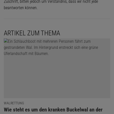
Zuschrift, bitten jedoch um Verständnis, dass wir nicht jede
beantworten können.
ARTIKEL ZUM THEMA
WALRETTUNG
:
Wie steht es um den kranken Buckelwal an der