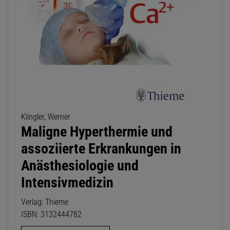
Klingler, Werner
Maligne Hyperthermie und
assoziierte Erkrankungen in
Anästhesiologie und
Intensivmedizin
Verlag: Thieme
ISBN: 3132444782