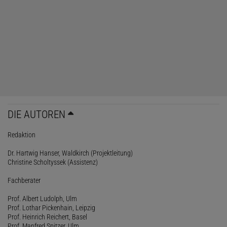
DIE AUTOREN
Redaktion
Dr. Hartwig Hanser, Waldkirch (Projektleitung)
Christine Scholtyssek (Assistenz)
Fachberater
Prof. Albert Ludolph, Ulm
Prof. Lothar Pickenhain, Leipzig
Prof. Heinrich Reichert, Basel
Prof. Manfred Spitzer, Ulm