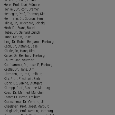
Heller, Prof., Kurt, München
Henkel , Dr., Rolf , Bremen
Herdegen, Prof., Thomas, Kiel
Herrmann, Dr., Gudrun, Bern
Hilbig, Dr., Heidegard, Leipzig
Hirth, Dr., Frank, Basel
Huber, Dr., Gerhard, Zürich
Hund, Martin, Basel
Illing, Dr., Robert Benjamin, Freiburg
Käch, Dr., Stefanie, Basel
Kästler, Dr., Hans, Ulm
Kaiser, Dr., Reinhard, Freiburg
Kaluza, Jan, Stuttgart
Kapfhammer, Dr., Josef P., Freiburg
Kestler, Dr., Hans, Ulm
Kittmann, Dr., Rolf, Freiburg
Klix, Prof., Friedhart , Berlin
Klonk, Dr., Sabine, Stuttgart
Klumpp, Prof., Susanne, Marburg
Kössl, Dr., Manfred, München
Köster, Dr., Bernd, Freiburg
Kraetschmar, Dr., Gerhard, Ulm
Krieglstein, Prof., Josef, Marburg
Krieglstein, Prof., Kerstin, Homburg