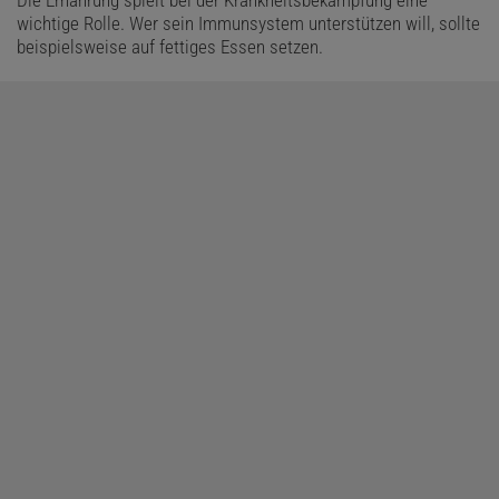
Die Ernährung spielt bei der Krankheitsbekämpfung eine
wichtige Rolle. Wer sein Immunsystem unterstützen will, sollte
beispielsweise auf fettiges Essen setzen.