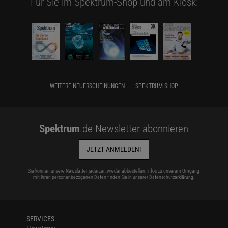
Für Sie im Spektrum-Shop und am Kiosk:
WEITERE NEUERSCHEINUNGEN
SPEKTRUM SHOP
Spektrum
.de-Newsletter abonnieren
JETZT ANMELDEN!
Sie können unsere Newsletter jederzeit wieder abbestellen. Infos zu unserem Umgang
mit Ihren personenbezogenen Daten finden Sie in unserer
Datenschutzerklärung
.
SERVICES