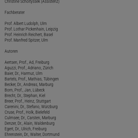
Christine Scholtyssek (Assistenz)
Fachberater
Prof. Albert Ludolph, Ulm
Prof. Lothar Pickenhain, Leipzig
Prof. Heinrich Reichert, Basel
Prof. Manfred Spitzer, Ulm
Autoren
Aertsen, Prof., Ad, Freiburg
Aguzzi, Prof., Adriano, Zürich
Baier, Dr., Harmut, Ulm
Bartels, Prof., Mathias, Tübingen
Becker, Dr., Andreas, Marburg
Born, Prof., Jan, Lübeck
Brecht, Dr., Stephan, Kiel
Breer, Prof., Heinz, Stuttgart
Carenini, Dr., Stefano, Würzburg
Cruse, Prof., Holk, Bielefeld
Culmsee, Dr., Carsten, Marburg
Denzer, Dr., Alain, Waldenburg
Egert, Dr., Ulrich, Freiburg
Ehrenstein, Dr., Walter, Dortmund