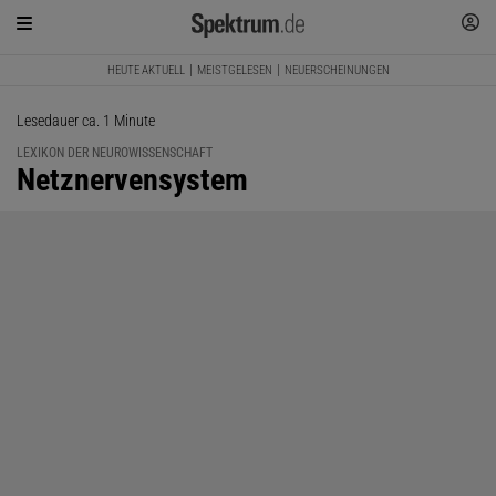
HEUTE AKTUELL
MEISTGELESEN
NEUERSCHEINUNGEN
Lesedauer ca. 1 Minute
LEXIKON DER NEUROWISSENSCHAFT
:
Netznervensystem