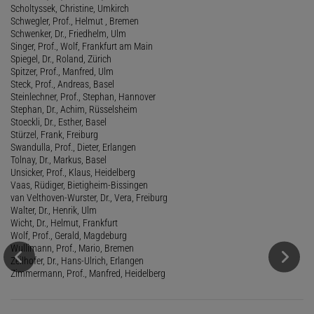
Scholtyssek, Christine, Umkirch
Schwegler, Prof., Helmut , Bremen
Schwenker, Dr., Friedhelm, Ulm
Singer, Prof., Wolf, Frankfurt am Main
Spiegel, Dr., Roland, Zürich
Spitzer, Prof., Manfred, Ulm
Steck, Prof., Andreas, Basel
Steinlechner, Prof., Stephan, Hannover
Stephan, Dr., Achim, Rüsselsheim
Stoeckli, Dr., Esther, Basel
Stürzel, Frank, Freiburg
Swandulla, Prof., Dieter, Erlangen
Tolnay, Dr., Markus, Basel
Unsicker, Prof., Klaus, Heidelberg
Vaas, Rüdiger, Bietigheim-Bissingen
van Velthoven-Wurster, Dr., Vera, Freiburg
Walter, Dr., Henrik, Ulm
Wicht, Dr., Helmut, Frankfurt
Wolf, Prof., Gerald, Magdeburg
Wullimann, Prof., Mario, Bremen
Zeilhofer, Dr., Hans-Ulrich, Erlangen
Zimmermann, Prof., Manfred, Heidelberg