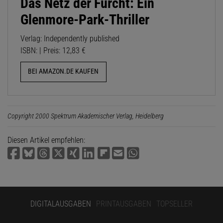
Das Netz der Furcht: Ein
Glenmore-Park-Thriller
Verlag: Independently published
ISBN: | Preis: 12,83 €
BEI AMAZON.DE KAUFEN
Copyright 2000 Spektrum Akademischer Verlag, Heidelberg
Diesen Artikel empfehlen:
DIGITALAUSGABEN
PRINTAUSGABEN
TOPSELLER