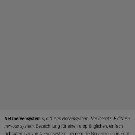
Netznervensystem
s
,
diffuses Nervensystem
,
Nervennetz
,
E
diffuse
nervous system
, Bezeichnung für einen ursprünglichen, einfach
gebauten Typ von
Nervensystem
, bei dem die
Nervenzellen
in Form