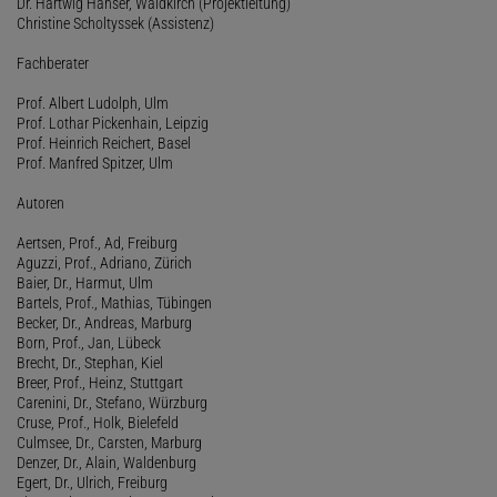
Dr. Hartwig Hanser, Waldkirch (Projektleitung)
Christine Scholtyssek (Assistenz)
Fachberater
Prof. Albert Ludolph, Ulm
Prof. Lothar Pickenhain, Leipzig
Prof. Heinrich Reichert, Basel
Prof. Manfred Spitzer, Ulm
Autoren
Aertsen, Prof., Ad, Freiburg
Aguzzi, Prof., Adriano, Zürich
Baier, Dr., Harmut, Ulm
Bartels, Prof., Mathias, Tübingen
Becker, Dr., Andreas, Marburg
Born, Prof., Jan, Lübeck
Brecht, Dr., Stephan, Kiel
Breer, Prof., Heinz, Stuttgart
Carenini, Dr., Stefano, Würzburg
Cruse, Prof., Holk, Bielefeld
Culmsee, Dr., Carsten, Marburg
Denzer, Dr., Alain, Waldenburg
Egert, Dr., Ulrich, Freiburg