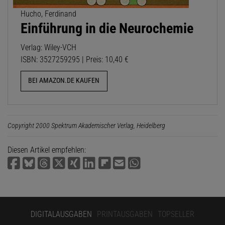
Hucho, Ferdinand
Einführung in die Neurochemie
Verlag: Wiley-VCH
ISBN: 3527259295 | Preis: 10,40 €
BEI AMAZON.DE KAUFEN
Copyright 2000 Spektrum Akademischer Verlag, Heidelberg
Diesen Artikel empfehlen:
DIGITALAUSGABEN
PRINTAUSGABEN
TOPSELLER