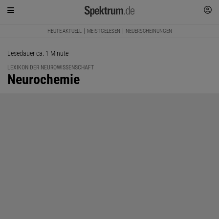
HEUTE AKTUELL
MEISTGELESEN
NEUERSCHEINUNGEN
Lesedauer ca. 1 Minute
LEXIKON DER NEUROWISSENSCHAFT
:
Neurochemie