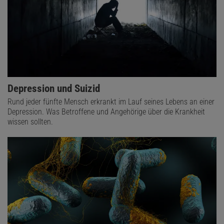
Depression und Suizid
Rund jeder fünfte Mensch erkrankt im Lauf seines Lebens an einer
Depression. Was Betroffene und Angehörige über die Krankheit
wissen sollten.