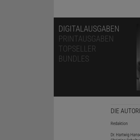
DIGITALAUSGABEN
PRINTAUSGABEN
TOPSELLER
BUNDLES
DIE AUTOR
Redaktion
Dr. Hartwig Hanse