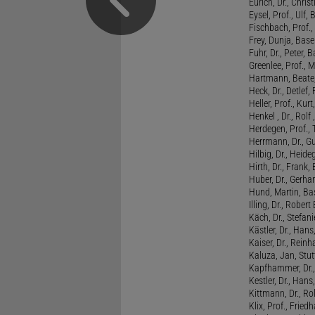
Eurich, Dr., Chris
Eysel, Prof., Ulf
Fischbach, Prof., 
Frey, Dunja, Base
Fuhr, Dr., Peter, B
Greenlee, Prof., 
Hartmann, Beate,
Heck, Dr., Detlef,
Heller, Prof., Ku
Henkel , Dr., Rolf
Herdegen, Prof.,
Herrmann, Dr., G
Hilbig, Dr., Heide
Hirth, Dr., Frank,
Huber, Dr., Gerhar
Hund, Martin, Ba
Illing, Dr., Rober
Käch, Dr., Stefani
Kästler, Dr., Hans
Kaiser, Dr., Reinh
Kaluza, Jan, Stut
Kapfhammer, Dr., 
Kestler, Dr., Hans
Kittmann, Dr., Rol
Klix, Prof., Friedh