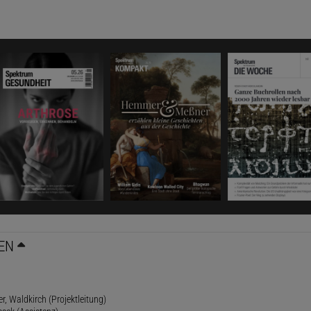
EN
r, Waldkirch (Projektleitung)