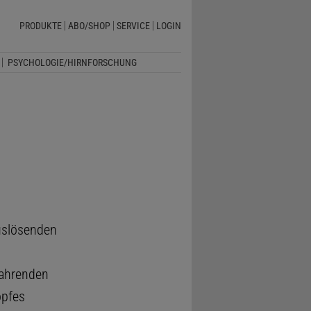
PRODUKTE
ABO/SHOP
SERVICE
LOGIN
PSYCHOLOGIE/HIRNFORSCHUNG
uslösenden
fahrenden
opfes