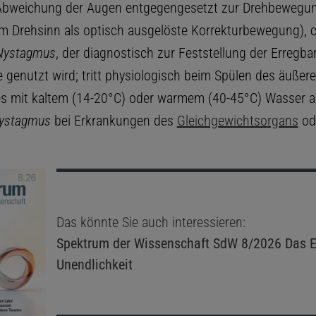
Abweichung der Augen entgegengesetzt zur Drehbewegung
 Drehsinn als optisch ausgelöste Korrekturbewegung), c
 Nystagmus
, der diagnostisch zur Feststellung der Erregbar
genutzt wird; tritt physiologisch beim Spülen des äußer
 mit kaltem (14-20°C) oder warmem (40-45°C) Wasser au
Nystagmus
bei Erkrankungen des
Gleichgewichtsorgans
od
Das könnte Sie auch interessieren:
Spektrum der Wissenschaft
SdW 8/2026 Das E
Unendlichkeit