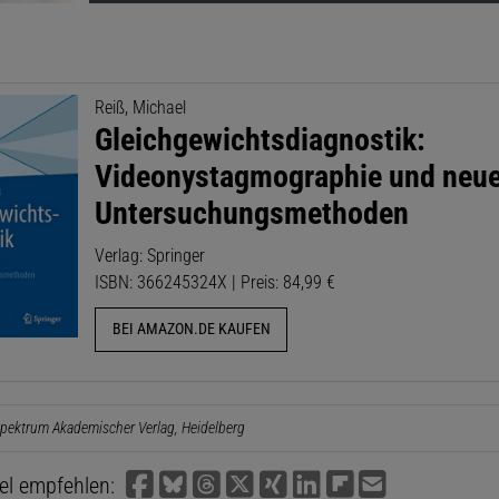
Reiß, Michael
Gleichgewichtsdiagnostik:
Videonystagmographie und neu
Untersuchungsmethoden
Verlag: Springer
ISBN: 366245324X | Preis: 84,99 €
BEI AMAZON.DE KAUFEN
pektrum Akademischer Verlag, Heidelberg
kel empfehlen: