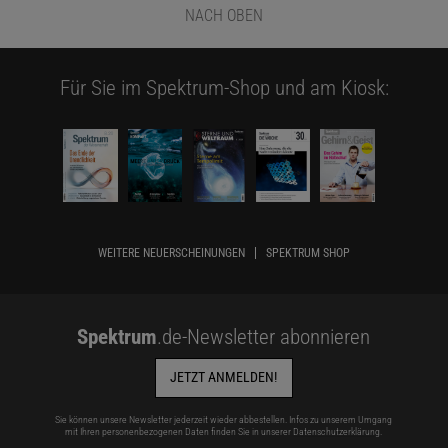
NACH OBEN
Für Sie im Spektrum-Shop und am Kiosk:
WEITERE NEUERSCHEINUNGEN
SPEKTRUM SHOP
Spektrum
.de-Newsletter abonnieren
JETZT ANMELDEN!
Sie können unsere Newsletter jederzeit wieder abbestellen. Infos zu unserem Umgang
mit Ihren personenbezogenen Daten finden Sie in unserer
Datenschutzerklärung
.