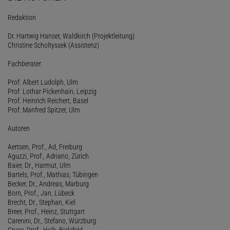
Redaktion
Dr. Hartwig Hanser, Waldkirch (Projektleitung)
Christine Scholtyssek (Assistenz)
Fachberater
Prof. Albert Ludolph, Ulm
Prof. Lothar Pickenhain, Leipzig
Prof. Heinrich Reichert, Basel
Prof. Manfred Spitzer, Ulm
Autoren
Aertsen, Prof., Ad, Freiburg
Aguzzi, Prof., Adriano, Zürich
Baier, Dr., Harmut, Ulm
Bartels, Prof., Mathias, Tübingen
Becker, Dr., Andreas, Marburg
Born, Prof., Jan, Lübeck
Brecht, Dr., Stephan, Kiel
Breer, Prof., Heinz, Stuttgart
Carenini, Dr., Stefano, Würzburg
Cruse, Prof., Holk, Bielefeld