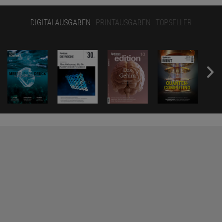
DIGITALAUSGABEN
PRINTAUSGABEN
TOPSELLER