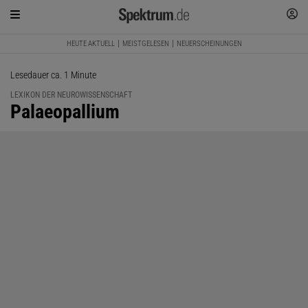
HEUTE AKTUELL
MEISTGELESEN
NEUERSCHEINUNGEN
Lesedauer ca. 1 Minute
LEXIKON DER NEUROWISSENSCHAFT
:
Palaeopallium