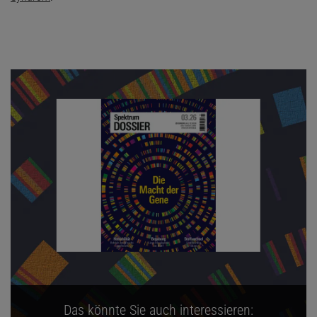
Das könnte Sie auch interessieren: