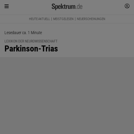
HEUTE AKTUELL
MEISTGELESEN
NEUERSCHEINUNGEN
Lesedauer ca. 1 Minute
LEXIKON DER NEUROWISSENSCHAFT
:
Parkinson-Trias