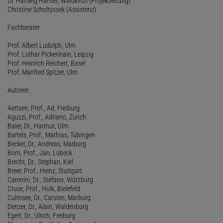
Dr. Hartwig Hanser, Waldkirch (Projektleitung)
Christine Scholtyssek (Assistenz)
Fachberater
Prof. Albert Ludolph, Ulm
Prof. Lothar Pickenhain, Leipzig
Prof. Heinrich Reichert, Basel
Prof. Manfred Spitzer, Ulm
Autoren
Aertsen, Prof., Ad, Freiburg
Aguzzi, Prof., Adriano, Zürich
Baier, Dr., Harmut, Ulm
Bartels, Prof., Mathias, Tübingen
Becker, Dr., Andreas, Marburg
Born, Prof., Jan, Lübeck
Brecht, Dr., Stephan, Kiel
Breer, Prof., Heinz, Stuttgart
Carenini, Dr., Stefano, Würzburg
Cruse, Prof., Holk, Bielefeld
Culmsee, Dr., Carsten, Marburg
Denzer, Dr., Alain, Waldenburg
Egert, Dr., Ulrich, Freiburg