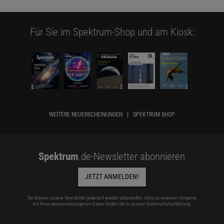
Für Sie im Spektrum-Shop und am Kiosk:
WEITERE NEUERSCHEINUNGEN
SPEKTRUM SHOP
Spektrum
.de-Newsletter abonnieren
JETZT ANMELDEN!
Sie können unsere Newsletter jederzeit wieder abbestellen. Infos zu unserem Umgang
mit Ihren personenbezogenen Daten finden Sie in unserer
Datenschutzerklärung
.