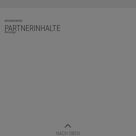
SPONSORED
PARTNERINHALTE
Anzeige
NACH OBEN