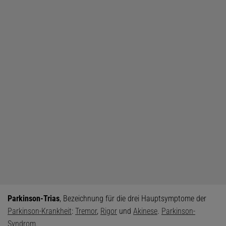
Parkinson-Trias
, Bezeichnung für die drei Hauptsymptome der
Parkinson-Krankheit
:
Tremor
,
Rigor
und
Akinese
.
Parkinson-
Syndrom
.