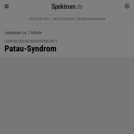
HEUTE AKTUELL
MEISTGELESEN
NEUERSCHEINUNGEN
Lesedauer ca. 1 Minute
LEXIKON DER NEUROWISSENSCHAFT
:
Patau-Syndrom