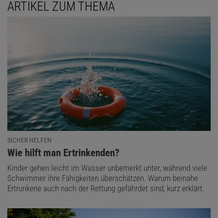
ARTIKEL ZUM THEMA
SICHER HELFEN
:
Wie hilft man Ertrinkenden?
Kinder gehen leicht im Wasser unbemerkt unter, während viele
Schwimmer ihre Fähigkeiten überschätzen. Warum beinahe
Ertrunkene auch nach der Rettung gefährdet sind, kurz erklärt.