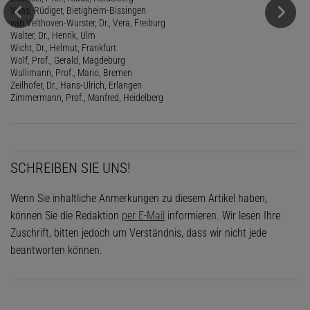
Vaas, Rüdiger, Bietigheim-Bissingen
van Velthoven-Wurster, Dr., Vera, Freiburg
Walter, Dr., Henrik, Ulm
Wicht, Dr., Helmut, Frankfurt
Wolf, Prof., Gerald, Magdeburg
Wullimann, Prof., Mario, Bremen
Zeilhofer, Dr., Hans-Ulrich, Erlangen
Zimmermann, Prof., Manfred, Heidelberg
SCHREIBEN SIE UNS!
Wenn Sie inhaltliche Anmerkungen zu diesem Artikel haben,
können Sie die Redaktion
per E-Mail
informieren. Wir lesen Ihre
Zuschrift, bitten jedoch um Verständnis, dass wir nicht jede
beantworten können.