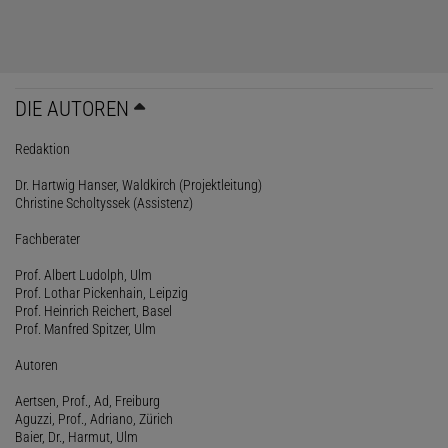
DIE AUTOREN
Redaktion
Dr. Hartwig Hanser, Waldkirch (Projektleitung)
Christine Scholtyssek (Assistenz)
Fachberater
Prof. Albert Ludolph, Ulm
Prof. Lothar Pickenhain, Leipzig
Prof. Heinrich Reichert, Basel
Prof. Manfred Spitzer, Ulm
Autoren
Aertsen, Prof., Ad, Freiburg
Aguzzi, Prof., Adriano, Zürich
Baier, Dr., Harmut, Ulm