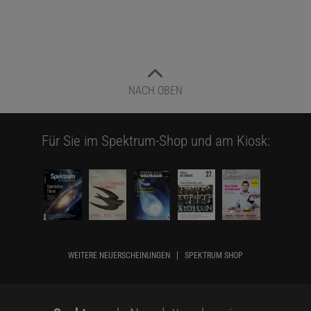
NACH OBEN
Für Sie im Spektrum-Shop und am Kiosk:
WEITERE NEUERSCHEINUNGEN
SPEKTRUM SHOP