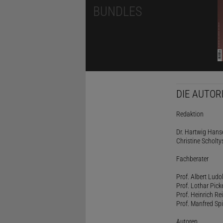
BUNDLES
DIE AUTOR
Redaktion
Dr. Hartwig Hanse
Christine Scholty
Fachberater
Prof. Albert Ludo
Prof. Lothar Pick
Prof. Heinrich Rei
Prof. Manfred Spi
Autoren