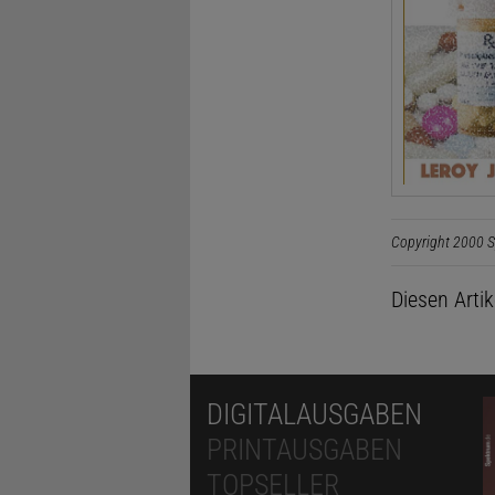
Copyright 2000 S
Diesen Arti
DIGITALAUSGABEN
PRINTAUSGABEN
TOPSELLER