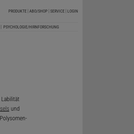
PRODUKTE
ABO/SHOP
SERVICE
LOGIN
PSYCHOLOGIE/HIRNFORSCHUNG
abilität
sels
und
r Polysomen-