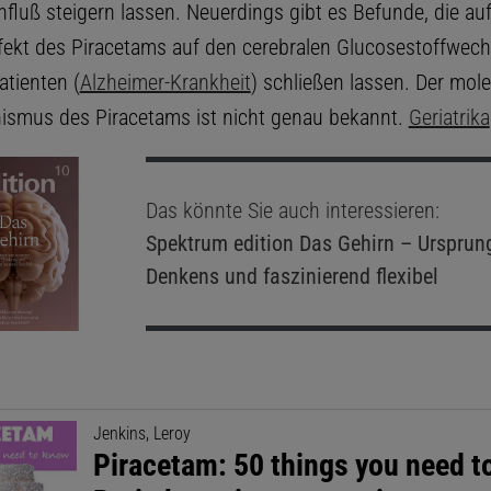
nfluß steigern lassen. Neuerdings gibt es Befunde, die au
ffekt des Piracetams auf den cerebralen Glucosestoffwech
atienten (
Alzheimer-Krankheit
) schließen lassen. Der mole
smus des Piracetams ist nicht genau bekannt.
Geriatrika
Das könnte Sie auch interessieren:
Spektrum edition
Das Gehirn – Ursprun
Denkens und faszinierend flexibel
Jenkins, Leroy
Piracetam: 50 things you need t