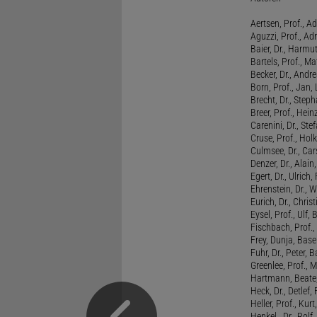
Aertsen, Prof., Ad
Aguzzi, Prof., Ad
Baier, Dr., Harmu
Bartels, Prof., M
Becker, Dr., Andr
Born, Prof., Jan,
Brecht, Dr., Steph
Breer, Prof., Hein
Carenini, Dr., St
Cruse, Prof., Holk
Culmsee, Dr., Ca
Denzer, Dr., Alai
Egert, Dr., Ulrich,
Ehrenstein, Dr., 
Eurich, Dr., Chris
Eysel, Prof., Ulf
Fischbach, Prof., 
Frey, Dunja, Base
Fuhr, Dr., Peter, B
Greenlee, Prof., 
Hartmann, Beate,
Heck, Dr., Detlef,
Heller, Prof., Ku
Henkel , Dr., Rolf