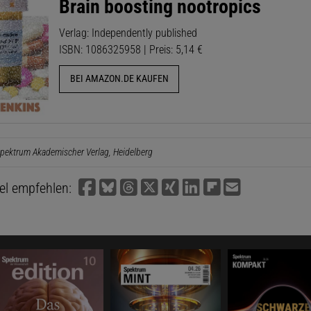
Brain boosting nootropics
Verlag: Independently published
ISBN: 1086325958 | Preis: 5,14 €
BEI AMAZON.DE KAUFEN
pektrum Akademischer Verlag, Heidelberg
kel empfehlen: