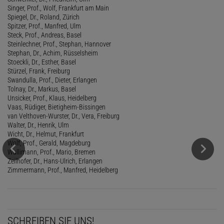
Singer, Prof., Wolf, Frankfurt am Main
Spiegel, Dr., Roland, Zürich
Spitzer, Prof., Manfred, Ulm
Steck, Prof., Andreas, Basel
Steinlechner, Prof., Stephan, Hannover
Stephan, Dr., Achim, Rüsselsheim
Stoeckli, Dr., Esther, Basel
Stürzel, Frank, Freiburg
Swandulla, Prof., Dieter, Erlangen
Tolnay, Dr., Markus, Basel
Unsicker, Prof., Klaus, Heidelberg
Vaas, Rüdiger, Bietigheim-Bissingen
van Velthoven-Wurster, Dr., Vera, Freiburg
Walter, Dr., Henrik, Ulm
Wicht, Dr., Helmut, Frankfurt
Wolf, Prof., Gerald, Magdeburg
Wullimann, Prof., Mario, Bremen
Zeilhofer, Dr., Hans-Ulrich, Erlangen
Zimmermann, Prof., Manfred, Heidelberg
SCHREIBEN SIE UNS!