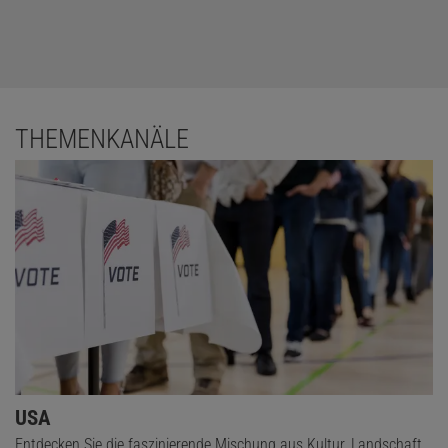
THEMENKANÄLE
USA
Entdecken Sie die faszinierende Mischung aus Kultur, Landschaft