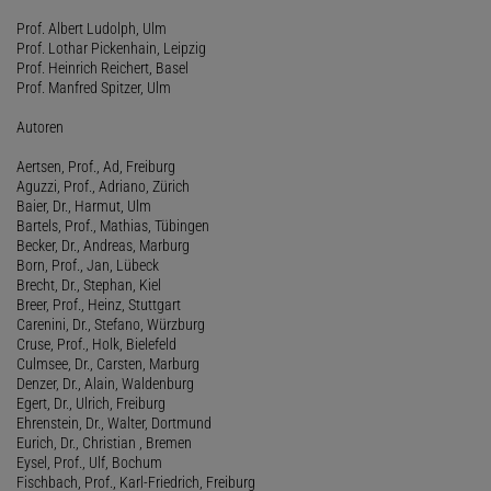
Prof. Albert Ludolph, Ulm
Prof. Lothar Pickenhain, Leipzig
Prof. Heinrich Reichert, Basel
Prof. Manfred Spitzer, Ulm
Autoren
Aertsen, Prof., Ad, Freiburg
Aguzzi, Prof., Adriano, Zürich
Baier, Dr., Harmut, Ulm
Bartels, Prof., Mathias, Tübingen
Becker, Dr., Andreas, Marburg
Born, Prof., Jan, Lübeck
Brecht, Dr., Stephan, Kiel
Breer, Prof., Heinz, Stuttgart
Carenini, Dr., Stefano, Würzburg
Cruse, Prof., Holk, Bielefeld
Culmsee, Dr., Carsten, Marburg
Denzer, Dr., Alain, Waldenburg
Egert, Dr., Ulrich, Freiburg
Ehrenstein, Dr., Walter, Dortmund
Eurich, Dr., Christian , Bremen
Eysel, Prof., Ulf, Bochum
Fischbach, Prof., Karl-Friedrich, Freiburg