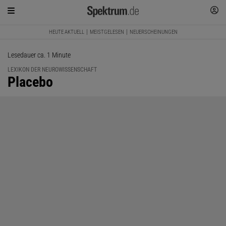
HEUTE AKTUELL
MEISTGELESEN
NEUERSCHEINUNGEN
Lesedauer ca. 1 Minute
LEXIKON DER NEUROWISSENSCHAFT
:
Placebo