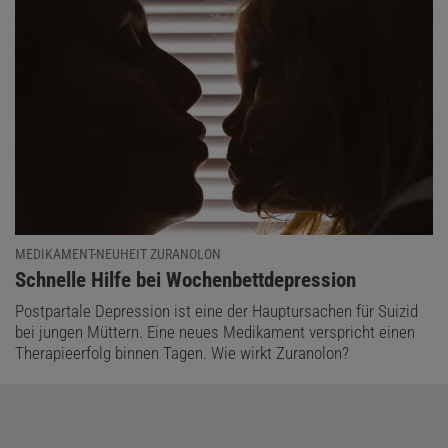
MEDIKAMENT-NEUHEIT ZURANOLON
:
Schnelle Hilfe bei Wochenbettdepression
Postpartale Depression ist eine der Hauptursachen für Suizid
bei jungen Müttern. Eine neues Medikament verspricht einen
Therapieerfolg binnen Tagen. Wie wirkt Zuranolon?