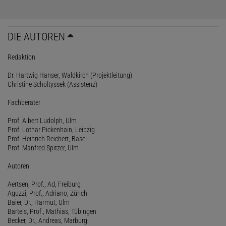
DIE AUTOREN
Redaktion
Dr. Hartwig Hanser, Waldkirch (Projektleitung)
Christine Scholtyssek (Assistenz)
Fachberater
Prof. Albert Ludolph, Ulm
Prof. Lothar Pickenhain, Leipzig
Prof. Heinrich Reichert, Basel
Prof. Manfred Spitzer, Ulm
Autoren
Aertsen, Prof., Ad, Freiburg
Aguzzi, Prof., Adriano, Zürich
Baier, Dr., Harmut, Ulm
Bartels, Prof., Mathias, Tübingen
Becker, Dr., Andreas, Marburg