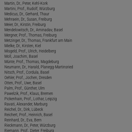
Martin, Dr., Peter, Kehl-Kork
Martini, Prof., Rudolf, Würzburg
Medicus, Dr., Gerhard, Thaur
Mehraein, Dr., Susan, Freiburg
Meier, Dr., Kirstin, Freiburg
Mendelowitsch, Dr., Aminadav, Basel
Mergner, Prof., Thomas, Freiburg
Metzinger, Dr., Thomas, Frankfurt am Main
Mielke, Dr., Kirsten, Kiel
Misgeld, Prof., Ulrich, Heidelberg
Moll, Joachim, Basel
Münte, Prof., Thomas, Magdeburg
Neumann, Dr., Harald, Planegg-Martinsried
Nitsch, Prof., Cordula, Basel
Oehler, Prof., Jochen, Dresden
Otten, Prof., Uwe, Basel
Palm, Prof., Günther, Ulm
Pawelzik, Prof., Klaus, Bremen
Pickenhain, Prof., Lothar, Leipzig
Ravati, Alexander, Marburg
Reichel, Dr., Dirk, Lübeck
Reichert, Prof., Heinrich, Basel
Reinhard, Dr., Eva, Bern
Rieckmann, Dr., Peter, Würzburg
Riemann, Prof., Dieter, Freiburg