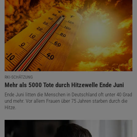
RKI-SCHÄTZUNG
:
Mehr als 5000 Tote durch Hitzewelle Ende Juni
Ende Juni litten die Menschen in Deutschland oft unter 40 Grad
und mehr. Vor allem Frauen über 75 Jahren starben durch die
Hitze.