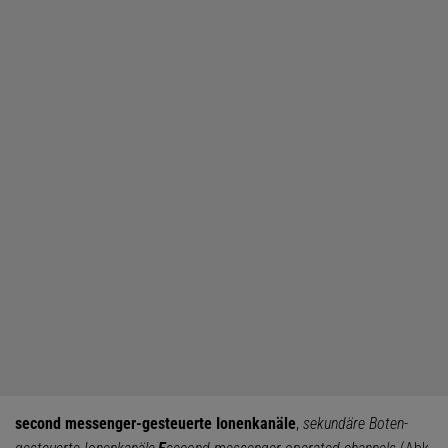
second messenger-gesteuerte Ionenkanäle
,
sekundäre Boten-