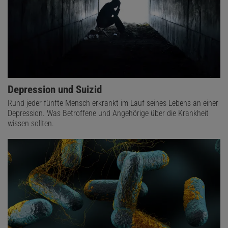
Depression und Suizid
Rund jeder fünfte Mensch erkrankt im Lauf seines Lebens an einer
Depression. Was Betroffene und Angehörige über die Krankheit
wissen sollten.