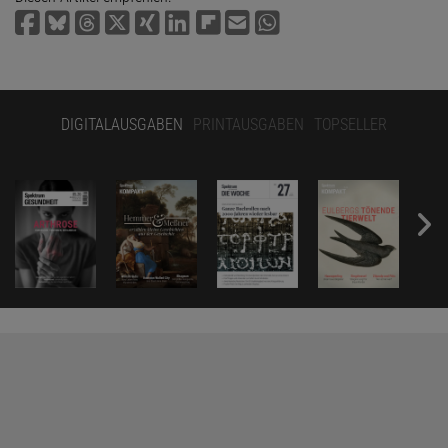
DIGITALAUSGABEN
PRINTAUSGABEN
TOPSELLER