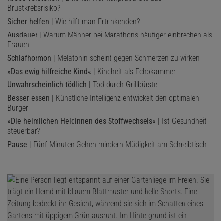
Brustkrebsrisiko?
Sicher helfen
| Wie hilft man Ertrinkenden?
Ausdauer
| Warum Männer bei Marathons häufiger einbrechen als
Frauen
Schlafhormon
| Melatonin scheint gegen Schmerzen zu wirken
»Das ewig hilfreiche Kind«
| Kindheit als Echokammer
Unwahrscheinlich tödlich
| Tod durch Grillbürste
Besser essen
| Künstliche Intelligenz entwickelt den optimalen
Burger
»Die heimlichen Heldinnen des Stoffwechsels«
| Ist Gesundheit
steuerbar?
Pause
| Fünf Minuten Gehen mindern Müdigkeit am Schreibtisch