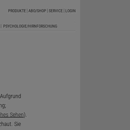
PRODUKTE
ABO/SHOP
SERVICE
LOGIN
PSYCHOLOGIE/HIRNFORSCHUNG
 Aufgrund
ng;
ches Sehen
).
haut. Sie