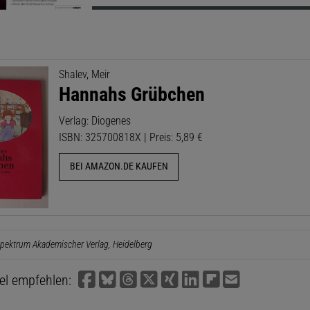
Shalev, Meir
Hannahs Grübchen
Verlag: Diogenes
ISBN: 325700818X | Preis: 5,89 €
BEI AMAZON.DE KAUFEN
pektrum Akademischer Verlag, Heidelberg
kel empfehlen: