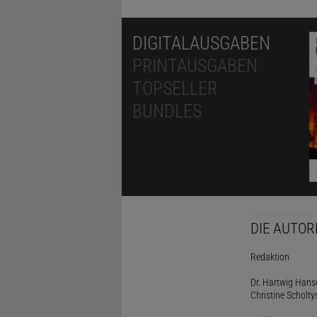
DIGITALAUSGABEN
PRINTAUSGABEN
TOPSELLER
BUNDLES
DIE AUTOR
Redaktion
Dr. Hartwig Hanse
Christine Scholty