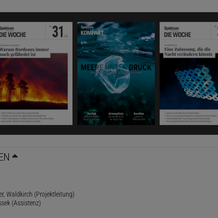
EN
r, Waldkirch (Projektleitung)
ssek (Assistenz)