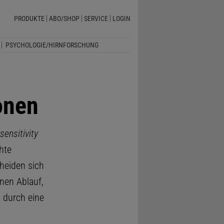
PRODUKTE
ABO/SHOP
SERVICE
LOGIN
PSYCHOLOGIE/HIRNFORSCHUNG
onen
sensitivity
hte
heiden sich
nen Ablauf,
 durch eine