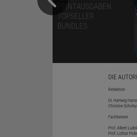
PRINTAUSGABEN
TOPSELLER
BUNDLES
DIE AUTOR
Redaktion
Dr. Hartwig Hanse
Christine Scholty
Fachberater
Prof. Albert Ludo
Prof. Lothar Pick