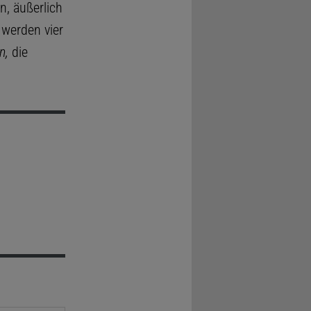
n, äußerlich
 werden vier
n,
die