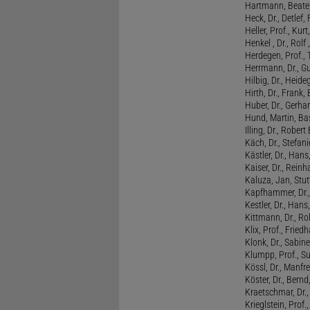
Hartmann, Beate,
Heck, Dr., Detlef,
Heller, Prof., Ku
Henkel , Dr., Rolf
Herdegen, Prof.,
Herrmann, Dr., G
Hilbig, Dr., Heide
Hirth, Dr., Frank,
Huber, Dr., Gerhar
Hund, Martin, Ba
Illing, Dr., Rober
Käch, Dr., Stefani
Kästler, Dr., Hans
Kaiser, Dr., Reinh
Kaluza, Jan, Stut
Kapfhammer, Dr., 
Kestler, Dr., Hans
Kittmann, Dr., Rol
Klix, Prof., Friedh
Klonk, Dr., Sabine
Klumpp, Prof., S
Kössl, Dr., Manf
Köster, Dr., Bernd
Kraetschmar, Dr.,
Krieglstein, Prof.