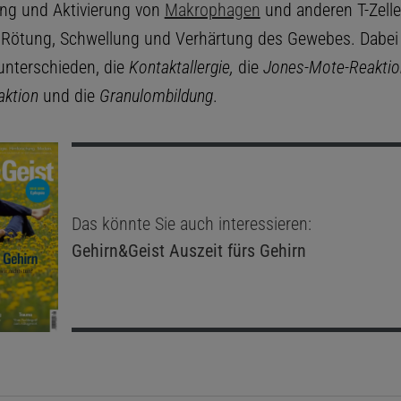
ng und Aktivierung von
Makrophagen
und anderen T-Zelle
s Rötung, Schwellung und Verhärtung des Gewebes. Dabei
unterschieden, die
Kontaktallergie,
die
Jones-Mote-Reaktio
aktion
und die
Granulombildung
.
Das könnte Sie auch interessieren:
Gehirn&Geist
Auszeit fürs Gehirn