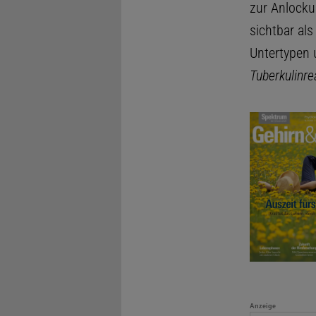
zur Anlocku
sichtbar al
Untertypen 
Tuberkulinre
Anzeige