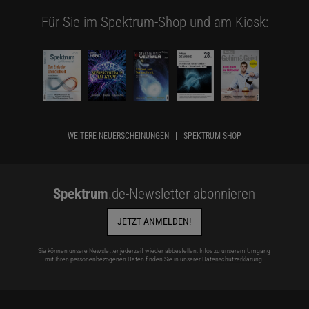
Für Sie im Spektrum-Shop und am Kiosk:
WEITERE NEUERSCHEINUNGEN
SPEKTRUM SHOP
Spektrum
.de-Newsletter abonnieren
JETZT ANMELDEN!
Sie können unsere Newsletter jederzeit wieder abbestellen. Infos zu unserem Umgang
mit Ihren personenbezogenen Daten finden Sie in unserer
Datenschutzerklärung
.