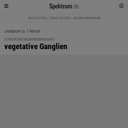
HEUTE AKTUELL
MEISTGELESEN
NEUERSCHEINUNGEN
Lesedauer ca. 1 Minute
LEXIKON DER NEUROWISSENSCHAFT
:
vegetative Ganglien