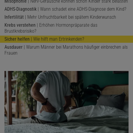
Misophonie
| Nerv-Geräusche können schon Kinder stark belasten
ADHS-Diagnostik
| Wann schadet eine ADHS-Diagnose dem Kind?
Infertilität
| Mehr Unfruchtbarkeit bei spätem Kinderwunsch
Krebs verstehen
| Erhöhen Hormonpräparate das
Brustkrebsrisiko?
Sicher helfen
| Wie hilft man Ertrinkenden?
Ausdauer
| Warum Männer bei Marathons häufiger einbrechen als
Frauen