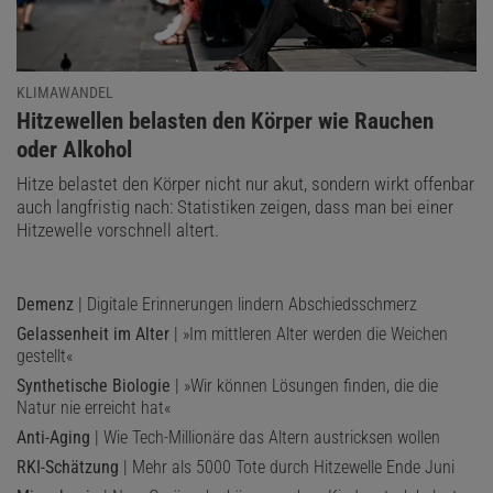
KLIMAWANDEL
:
Hitzewellen belasten den Körper wie Rauchen
oder Alkohol
Hitze belastet den Körper nicht nur akut, sondern wirkt offenbar
auch langfristig nach: Statistiken zeigen, dass man bei einer
Hitzewelle vorschnell altert.
Demenz
| Digitale Erinnerungen lindern Abschiedsschmerz
Gelassenheit im Alter
| »Im mittleren Alter werden die Weichen
gestellt«
Synthetische Biologie
| »Wir können Lösungen finden, die die
Natur nie erreicht hat«
Anti-Aging
| Wie Tech-Millionäre das Altern austricksen wollen
RKI-Schätzung
| Mehr als 5000 Tote durch Hitzewelle Ende Juni