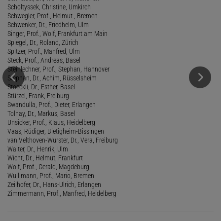
Scholtyssek, Christine, Umkirch
Schwegler, Prof., Helmut , Bremen
Schwenker, Dr., Friedhelm, Ulm
Singer, Prof., Wolf, Frankfurt am Main
Spiegel, Dr., Roland, Zürich
Spitzer, Prof., Manfred, Ulm
Steck, Prof., Andreas, Basel
Steinlechner, Prof., Stephan, Hannover
Stephan, Dr., Achim, Rüsselsheim
Stoeckli, Dr., Esther, Basel
Stürzel, Frank, Freiburg
Swandulla, Prof., Dieter, Erlangen
Tolnay, Dr., Markus, Basel
Unsicker, Prof., Klaus, Heidelberg
Vaas, Rüdiger, Bietigheim-Bissingen
van Velthoven-Wurster, Dr., Vera, Freiburg
Walter, Dr., Henrik, Ulm
Wicht, Dr., Helmut, Frankfurt
Wolf, Prof., Gerald, Magdeburg
Wullimann, Prof., Mario, Bremen
Zeilhofer, Dr., Hans-Ulrich, Erlangen
Zimmermann, Prof., Manfred, Heidelberg