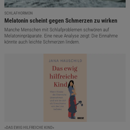
SCHLAFHORMON
:
Melatonin scheint gegen Schmerzen zu wirken
Manche Menschen mit Schlafproblemen schwören auf
Melatoninpräparate. Eine neue Analyse zeigt: Die Einnahme
könnte auch leichte Schmerzen lindern.
»DAS EWIG HILFREICHE KIND«