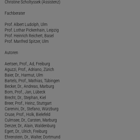
Christine Scholtyssek (Assistenz)
Fachberater
Prof. Albert Ludolph, Ulm
Prof. Lothar Pickenhain, Leipzig
Prof. Heinrich Reichert, Basel
Prof. Manfred Spitzer, Ulm
Autoren
Aertsen, Prof., Ad, Freiburg
Aguzzi, Prof., Adriano, Zürich
Baier, Dr., Harmut, Ulm
Bartels, Prof., Mathias, Tübingen
Becker, Dr., Andreas, Marburg
Born, Prof., Jan, Lübeck
Brecht, Dr., Stephan, Kiel
Breer, Prof., Heinz, Stuttgart
Carenini, Dr., Stefano, Würzburg
Cruse, Prof., Holk, Bielefeld
Culmsee, Dr., Carsten, Marburg
Denzer, Dr., Alain, Waldenburg
Egert, Dr., Ulrich, Freiburg
Ehrenstein, Dr., Walter, Dortmund