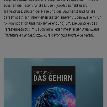
schalten die Fasern für die Drüsen (Kopfspeicheldrüsen,
Tränendrüse, Drüsen der Nase und des Gaumens) und für die
parasympathisch innervierten glatten inneren Augenmuskeln (für
Akkommodation
und Pupillenverengung) um. Die Ganglien des
Parasympathicus im Bauchraum liegen meist in der Organwand
(intramurale Ganglien)
bzw. kurz davor
(juxtamurale Ganglien)
.