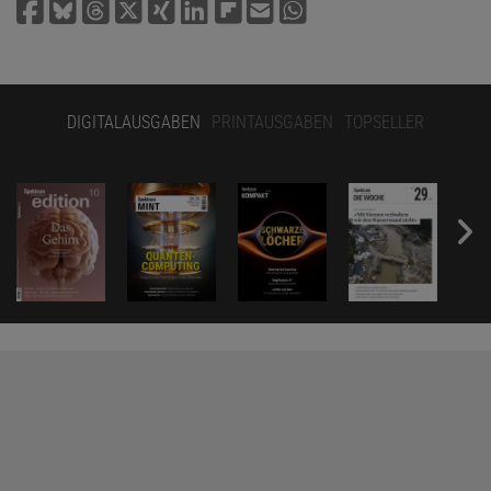
DIGITALAUSGABEN
PRINTAUSGABEN
TOPSELLER