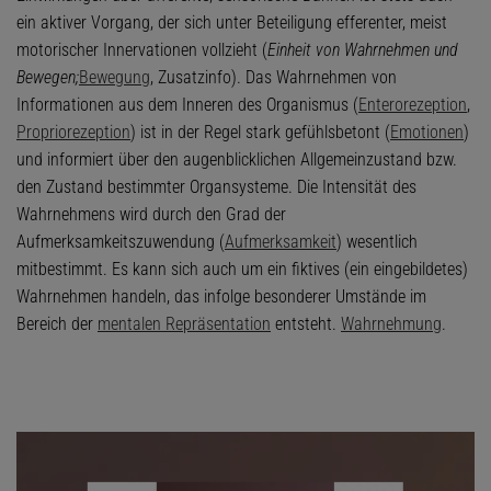
ein aktiver Vorgang, der sich unter Beteiligung efferenter, meist
motorischer Innervationen vollzieht (
Einheit von Wahrnehmen und
Bewegen;
Bewegung
, Zusatzinfo). Das Wahrnehmen von
Informationen aus dem Inneren des Organismus (
Enterorezeption
,
Propriorezeption
) ist in der Regel stark gefühlsbetont (
Emotionen
)
und informiert über den augenblicklichen Allgemeinzustand bzw.
den Zustand bestimmter Organsysteme. Die Intensität des
Wahrnehmens wird durch den Grad der
Aufmerksamkeitszuwendung (
Aufmerksamkeit
) wesentlich
mitbestimmt. Es kann sich auch um ein fiktives (ein eingebildetes)
Wahrnehmen handeln, das infolge besonderer Umstände im
Bereich der
mentalen Repräsentation
entsteht.
Wahrnehmung
.