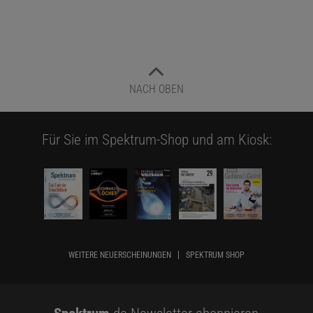
NACH OBEN
Für Sie im Spektrum-Shop und am Kiosk:
WEITERE NEUERSCHEINUNGEN
SPEKTRUM SHOP