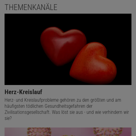
THEMENKANÄLE
Herz-Kreislauf
Herz- und Kreislaufprobleme gehören zu den größten und am
häufigsten tödlichen Gesundheitsgefahren der
Zivilisationsgesellschaft. Was löst sie aus - und wie verhindern wir
sie?