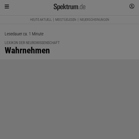
HEUTE AKTUELL
MEISTGELESEN
NEUERSCHEINUNGEN
Lesedauer ca. 1 Minute
LEXIKON DER NEUROWISSENSCHAFT
:
Wahrnehmen