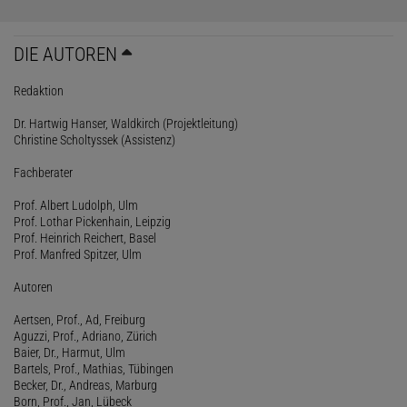
DIE AUTOREN
Redaktion
Dr. Hartwig Hanser, Waldkirch (Projektleitung)
Christine Scholtyssek (Assistenz)
Fachberater
Prof. Albert Ludolph, Ulm
Prof. Lothar Pickenhain, Leipzig
Prof. Heinrich Reichert, Basel
Prof. Manfred Spitzer, Ulm
Autoren
Aertsen, Prof., Ad, Freiburg
Aguzzi, Prof., Adriano, Zürich
Baier, Dr., Harmut, Ulm
Bartels, Prof., Mathias, Tübingen
Becker, Dr., Andreas, Marburg
Born, Prof., Jan, Lübeck