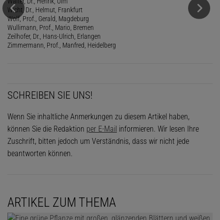
Walter, Dr., Henrik, Ulm
Wicht, Dr., Helmut, Frankfurt
Wolf, Prof., Gerald, Magdeburg
Wullimann, Prof., Mario, Bremen
Zeilhofer, Dr., Hans-Ulrich, Erlangen
Zimmermann, Prof., Manfred, Heidelberg
SCHREIBEN SIE UNS!
Wenn Sie inhaltliche Anmerkungen zu diesem Artikel haben,
können Sie die Redaktion
per E-Mail
informieren. Wir lesen Ihre
Zuschrift, bitten jedoch um Verständnis, dass wir nicht jede
beantworten können.
ARTIKEL ZUM THEMA