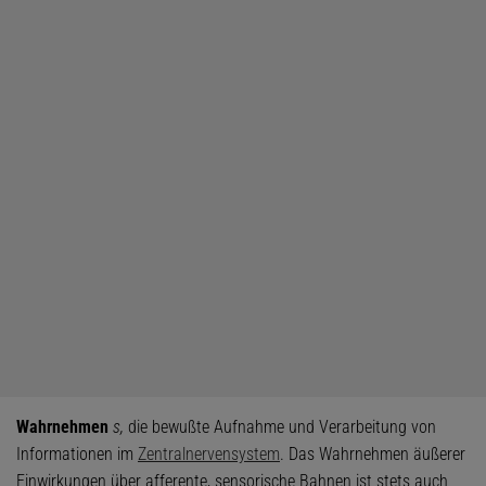
Wahrnehmen
s,
die bewußte Aufnahme und Verarbeitung von
Informationen im
Zentralnervensystem
. Das Wahrnehmen äußerer
Einwirkungen über afferente, sensorische Bahnen ist stets auch