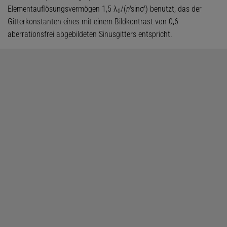
Elementauflösungsvermögen 1,5 λ
/(
n
'sinσ') benutzt, das der
0
Gitterkonstanten eines mit einem Bildkontrast von 0,6
aberrationsfrei abgebildeten Sinusgitters entspricht.