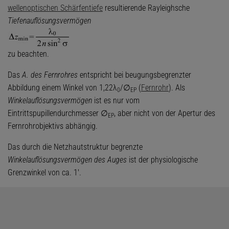
wellenoptischen Schärfentiefe
resultierende Rayleighsche
Tiefenauflösungsvermögen
zu beachten.
Das
A. des Fernrohres
entspricht bei beugungsbegrenzter
Abbildung einem Winkel von 1,22λ
/∅
(
Fernrohr
). Als
0
EP
Winkelauflösungsvermögen
ist es nur vom
Eintrittspupillendurchmesser ∅
, aber nicht von der Apertur des
EP
Fernrohrobjektivs abhängig.
Das durch die Netzhautstruktur begrenzte
Winkelauflösungsvermögen des Auges
ist der physiologische
Grenzwinkel von ca. 1'.