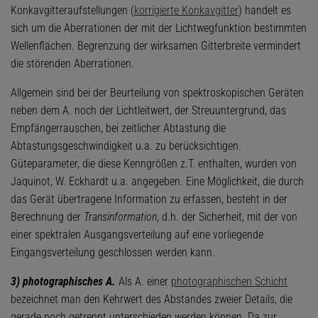
Konkavgitteraufstellungen (
korrigierte Konkavgitter
) handelt es
sich um die Aberrationen der mit der Lichtwegfunktion bestimmten
Wellenflächen. Begrenzung der wirksamen Gitterbreite vermindert
die störenden Aberrationen.
Allgemein sind bei der Beurteilung von spektroskopischen Geräten
neben dem A. noch der Lichtleitwert, der Streuuntergrund, das
Empfängerrauschen, bei zeitlicher Abtastung die
Abtastungsgeschwindigkeit u.a. zu berücksichtigen.
Güteparameter, die diese Kenngrößen z.T. enthalten, wurden von
Jaquinot, W. Eckhardt u.a. angegeben. Eine Möglichkeit, die durch
das Gerät übertragene Information zu erfassen, besteht in der
Berechnung der
Transinformation
, d.h. der Sicherheit, mit der von
einer spektralen Ausgangsverteilung auf eine vorliegende
Eingangsverteilung geschlossen werden kann.
3) photographisches A.
Als A. einer
photographischen Schicht
bezeichnet man den Kehrwert des Abstandes zweier Details, die
gerade noch getrennt unterschieden werden können. Da zur