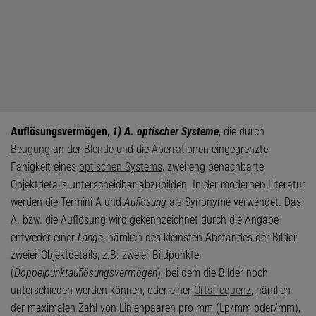
Auflösungsvermögen
,
1) A. optischer Systeme
, die durch
Beugung
an der
Blende
und die
Aberrationen
eingegrenzte
Fähigkeit eines
optischen Systems
, zwei eng benachbarte
Objektdetails unterscheidbar abzubilden. In der modernen Literatur
werden die Termini A und
Auflösung
als Synonyme verwendet. Das
A. bzw. die Auflösung wird gekennzeichnet durch die Angabe
entweder einer
Länge
, nämlich des kleinsten Abstandes der Bilder
zweier Objektdetails, z.B. zweier Bildpunkte
(
Doppelpunktauflösungsvermögen
), bei dem die Bilder noch
unterschieden werden können, oder einer
Ortsfrequenz
, nämlich
der maximalen Zahl von Linienpaaren pro mm (Lp/mm oder/mm),