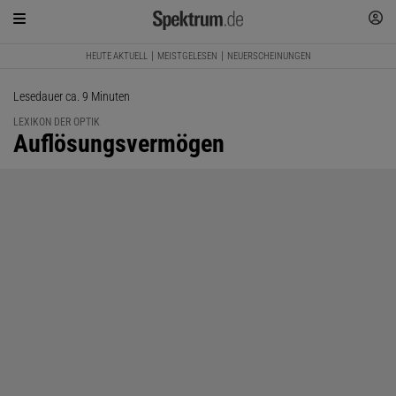
HEUTE AKTUELL
MEISTGELESEN
NEUERSCHEINUNGEN
Lesedauer ca. 9 Minuten
LEXIKON DER OPTIK
:
Auflösungsvermögen