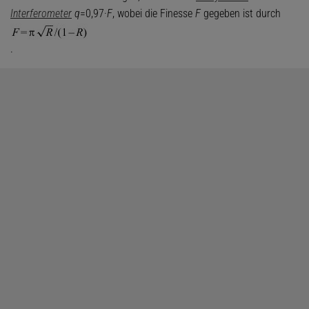
Interferometer
q
=0,97·
F
, wobei die Finesse
F
gegeben ist durch
.