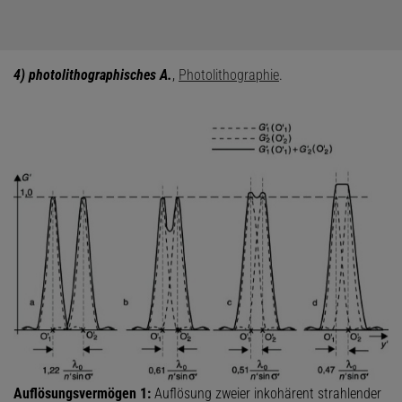
4) photolithographisches A.
,
Photolithographie
.
Auflösungsvermögen 1:
Auflösung zweier inkohärent strahlender