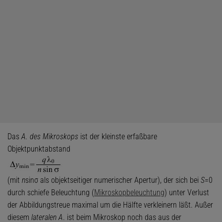
Das
A. des Mikroskops
ist der kleinste erfaßbare
Objektpunktabstand
(mit
n
sinσ als objektseitiger numerischer Apertur), der sich bei
S
=0
durch schiefe Beleuchtung (
Mikroskopbeleuchtung
) unter Verlust
der Abbildungstreue maximal um die Hälfte verkleinern läßt. Außer
diesem
lateralen A
. ist beim Mikroskop noch das aus der