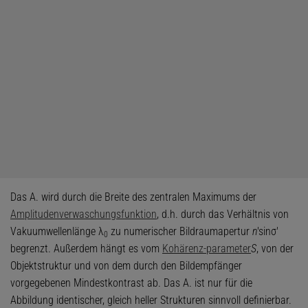
Das A. wird durch die Breite des zentralen Maximums der
Amplitudenverwaschungsfunktion
, d.h. durch das Verhältnis von
Vakuumwellenlänge λ
zu numerischer Bildraumapertur
n
'sinσ'
0
begrenzt. Außerdem hängt es vom
Kohärenz-parameter
S
, von der
Objektstruktur und von dem durch den Bildempfänger
vorgegebenen Mindestkontrast ab. Das A. ist nur für die
Abbildung identischer, gleich heller Strukturen sinnvoll definierbar.