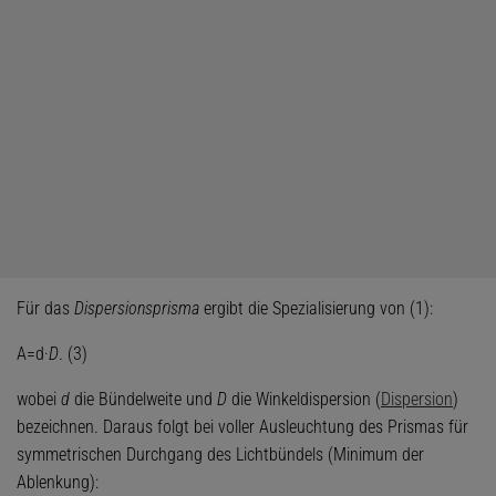
Für das
Dispersionsprisma
ergibt die Spezialisierung von (1):
A=d·
D
. (3)
wobei
d
die Bündelweite und
D
die Winkeldispersion (
Dispersion
)
bezeichnen. Daraus folgt bei voller Ausleuchtung des Prismas für
symmetrischen Durchgang des Lichtbündels (Minimum der
Ablenkung):