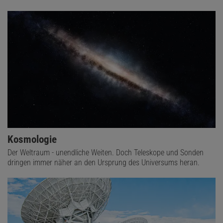
Kosmologie
Der Weltraum - unendliche Weiten. Doch Teleskope und Sonden
dringen immer näher an den Ursprung des Universums heran.