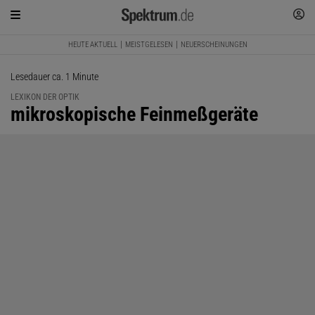
HEUTE AKTUELL
MEISTGELESEN
NEUERSCHEINUNGEN
Lesedauer ca. 1 Minute
LEXIKON DER OPTIK
:
mikroskopische Feinmeßgeräte