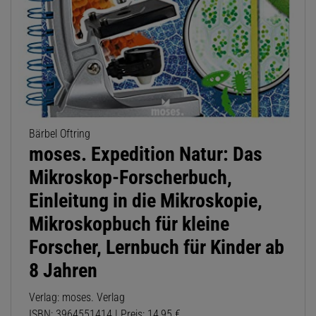
Bärbel Oftring
moses. Expedition Natur: Das
Mikroskop-Forscherbuch,
Einleitung in die Mikroskopie,
Mikroskopbuch für kleine
Forscher, Lernbuch für Kinder ab
8 Jahren
Verlag: moses. Verlag
ISBN: 3964551414 | Preis: 14,95 €