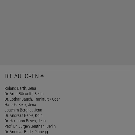
DIE AUTOREN
Roland Barth, Jena
Dr. Artur Bärwolff, Berlin
Dr. Lothar Bauch, Frankfurt / Oder
Hans G. Beck, Jena
Joachim Bergner, Jena
Dr. Andreas Berke, Köln
Dr. Hermann Besen, Jena
Prof. Dr. Jürgen Beuthan, Berlin
Dr. Andreas Bode, Planegg