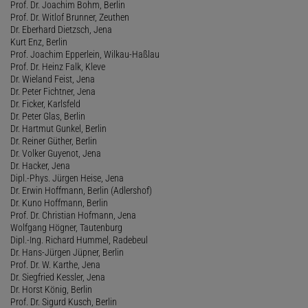
Prof. Dr. Joachim Bohm, Berlin
Prof. Dr. Witlof Brunner, Zeuthen
Dr. Eberhard Dietzsch, Jena
Kurt Enz, Berlin
Prof. Joachim Epperlein, Wilkau-Haßlau
Prof. Dr. Heinz Falk, Kleve
Dr. Wieland Feist, Jena
Dr. Peter Fichtner, Jena
Dr. Ficker, Karlsfeld
Dr. Peter Glas, Berlin
Dr. Hartmut Gunkel, Berlin
Dr. Reiner Güther, Berlin
Dr. Volker Guyenot, Jena
Dr. Hacker, Jena
Dipl.-Phys. Jürgen Heise, Jena
Dr. Erwin Hoffmann, Berlin (Adlershof)
Dr. Kuno Hoffmann, Berlin
Prof. Dr. Christian Hofmann, Jena
Wolfgang Högner, Tautenburg
Dipl.-Ing. Richard Hummel, Radebeul
Dr. Hans-Jürgen Jüpner, Berlin
Prof. Dr. W. Karthe, Jena
Dr. Siegfried Kessler, Jena
Dr. Horst König, Berlin
Prof. Dr. Sigurd Kusch, Berlin