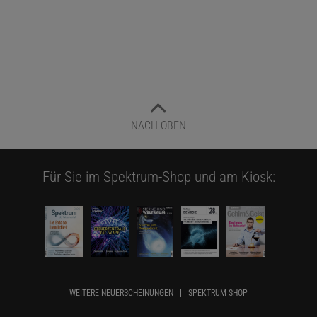
NACH OBEN
Für Sie im Spektrum-Shop und am Kiosk:
WEITERE NEUERSCHEINUNGEN
SPEKTRUM SHOP