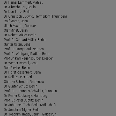
Dr. Heiner Lammert, Mahlau
Dr. Albrecht Lau, Berlin
Dr. Kurt Lenz, Berlin
Dr. Christoph Ludwig, Hermsdorf (Thüringen)
Rolf Märtin, Jena
Ulrich Maxam, Rostock
Olaf Minet, Berlin
Dr. Robert Müller, Berlin
Prof. Dr. Gerhard Müller, Berlin
Günter Osten, Jena
Prof. Dr. Harry Paul, Zeuthen
Prof. Dr. Wolfgang Radloff, Berlin
Prof Dr. Karl Regensburger, Dresden
Dr. Werner Reichel, Jena
Rolf Riekher, Berlin
Dr. Horst Riesenberg, Jena
Dr. Rolf Röseler, Berlin
Günther Schmuhl, Rathenow
Dr. Günter Schulz, Berlin
Prof. Dr. Johannes Schwider, Erlangen
Dr. Reiner Spolaczyk, Hamburg
Prof. Dr. Peter Süptitz, Berlin
Dr. Johannes Tilch, Berlin (Adlershof)
Dr. Joachim Tilgner, Berlin
Dr. Joachim Träger, Berlin (Waldesruh)