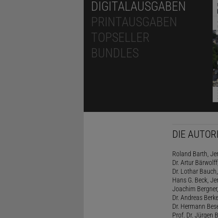
DIGITALAUSGABEN
PRINTAUSGABEN
TOPSELLER
BUNDLES
DIE AUTOR
Roland Barth, Je
Dr. Artur Bärwolff
Dr. Lothar Bauch,
Hans G. Beck, Je
Joachim Bergner
Dr. Andreas Berke
Dr. Hermann Bes
Prof. Dr. Jürgen 