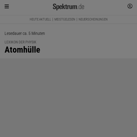
HEUTE AKTUELL
MEISTGELESEN
NEUERSCHEINUNGEN
Lesedauer ca. 5 Minuten
LEXIKON DER PHYSIK
:
Atomhülle