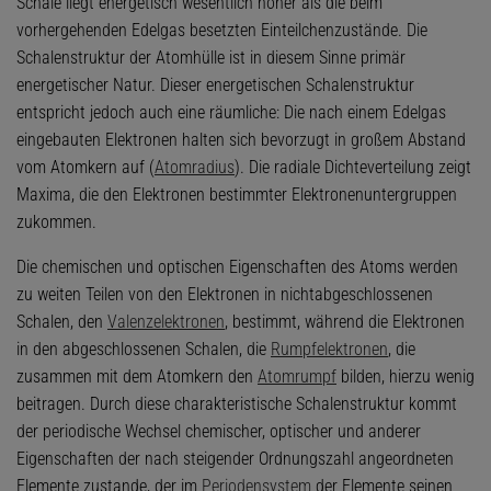
Schale liegt energetisch wesentlich höher als die beim
vorhergehenden Edelgas besetzten Einteilchenzustände. Die
Schalenstruktur der Atomhülle ist in diesem Sinne primär
energetischer Natur. Dieser energetischen Schalenstruktur
entspricht jedoch auch eine räumliche: Die nach einem Edelgas
eingebauten Elektronen halten sich bevorzugt in großem Abstand
vom Atomkern auf (
Atomradius
). Die radiale Dichteverteilung zeigt
Maxima, die den Elektronen bestimmter Elektronenuntergruppen
zukommen.
Die chemischen und optischen Eigenschaften des Atoms werden
zu weiten Teilen von den Elektronen in nichtabgeschlossenen
Schalen, den
Valenzelektronen
, bestimmt, während die Elektronen
in den abgeschlossenen Schalen, die
Rumpfelektronen
, die
zusammen mit dem Atomkern den
Atomrumpf
bilden, hierzu wenig
beitragen. Durch diese charakteristische Schalenstruktur kommt
der periodische Wechsel chemischer, optischer und anderer
Eigenschaften der nach steigender Ordnungszahl angeordneten
Elemente zustande, der im
Periodensystem
der Elemente seinen