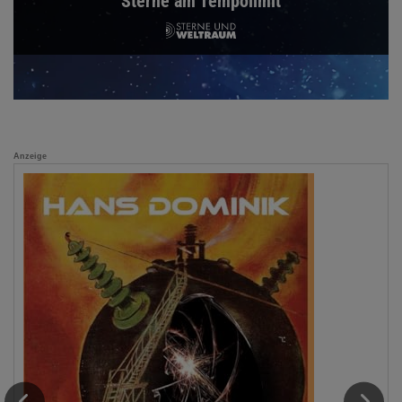
Sterne am Tempolimit
Anzeige