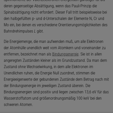
deren gegenseitige Absättigung, wenn das Pauli-Prinzip die
Spinabsättigung nicht erfordert. Dieser Fall tritt beispielsweise bei
den halbgefüllten p- und d-Unterschalen der Elemente N, Cr und
Mo ein, bei denen es verschiedene Orientierungsmöglichkeiten des
Bahndrehimpulses
L
gibt.
Die Energiemenge, die man aufwenden muß, um alle Elektronen
der Atomhülle unendlich weit vom Atomkern und voneinander zu
entfernen, bezeichnet man als
Bindungsenergie
. Sie ist in allen
angeregten Zuständen kleiner als im Grundzustand. Da man dem
Zustand ohne Wechselwirkung, in dem alle Elektronen im
Unendlichen ruhen, die Energie Null zuordnet, stimmen die
Energieeigenwerte der gebundenen Zustände dem Betrag nach mit
der Bindungsenergie im jeweiligen Zustand überein. Die
Bindungsenergien sind positiv und liegen zwischen 13,6 eV für das
Wasserstoffatom und größenordnungsmäßig 100 keV bei den
schweren Atomen.