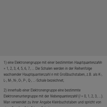
1) eine Elektronengruppe mit einer bestimmten
Hauptquantenzahl
n
= 1, 2, 3, 4, 5, 6, 7, ... Die Schalen werden in der Reihenfolge
wachsender Hauptquantenzahl
n
mit Großbuchstaben, z.B. als K-,
L-, M-, N-, O-, P-, Q-, ...-Schale bezeichnet;
2) innerhalb einer Elektronengruppe eine bestimmte
Elektronenuntergruppe mit der
Nebenquantenzahl
l
(
l
= 0, 1, 2, 3, ...).
Man verwendet zu ihrer Angabe Kleinbuchstaben und spricht von