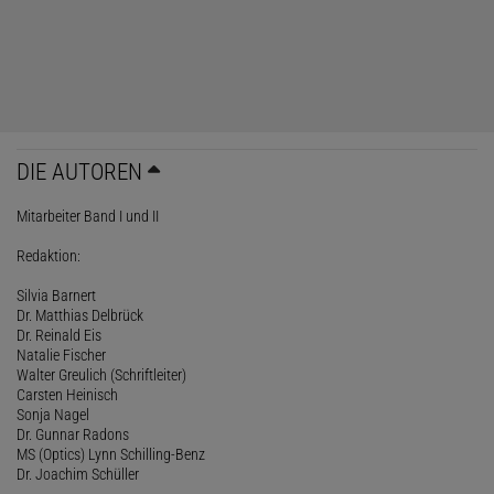
DIE AUTOREN
Mitarbeiter Band I und II
Redaktion:
Silvia Barnert
Dr. Matthias Delbrück
Dr. Reinald Eis
Natalie Fischer
Walter Greulich (Schriftleiter)
Carsten Heinisch
Sonja Nagel
Dr. Gunnar Radons
MS (Optics) Lynn Schilling-Benz
Dr. Joachim Schüller