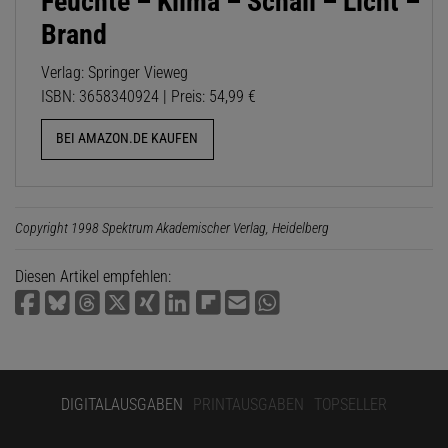
Feuchte – Klima – Schall – Licht –
Brand
Verlag: Springer Vieweg
ISBN: 3658340924 | Preis: 54,99 €
BEI AMAZON.DE KAUFEN
Copyright 1998 Spektrum Akademischer Verlag, Heidelberg
Diesen Artikel empfehlen:
DIGITALAUSGABEN
PRINTAUSGABEN
TOPSELLER