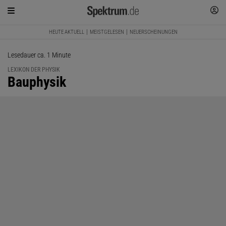
HEUTE AKTUELL
MEISTGELESEN
NEUERSCHEINUNGEN
Lesedauer ca. 1 Minute
LEXIKON DER PHYSIK
:
Bauphysik