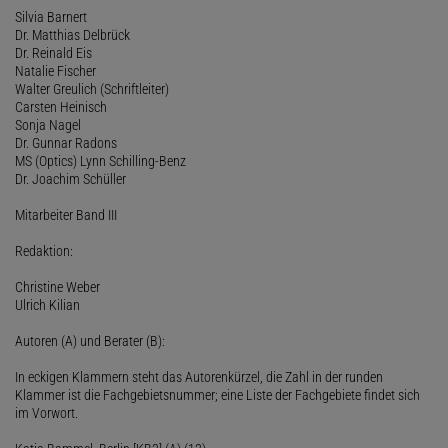
Silvia Barnert
Dr. Matthias Delbrück
Dr. Reinald Eis
Natalie Fischer
Walter Greulich (Schriftleiter)
Carsten Heinisch
Sonja Nagel
Dr. Gunnar Radons
MS (Optics) Lynn Schilling-Benz
Dr. Joachim Schüller
Mitarbeiter Band III
Redaktion:
Christine Weber
Ulrich Kilian
Autoren (A) und Berater (B):
In eckigen Klammern steht das Autorenkürzel, die Zahl in der runden
Klammer ist die Fachgebietsnummer; eine Liste der Fachgebiete findet sich
im Vorwort.