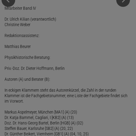
Mitarbeiter Band IV
Dr. Ulrich Kilian (verantwortlich)
Christine Weber
Redaktionsassistenz:
Matthias Beurer
Physikhistorische Beratung:
Priv.-Doz. Dr. Dieter Hoffmann, Berlin
Autoren (A) und Berater (B):
In eckigen Klammern steht das Autorenkürzel, die Zahl in der runden
Klammer ist die Fachgebietsnummer; eine Liste der Fachgebiete findet sich
im Vorwort.
Markus Aspelmeyer, München [MA1] (A) (20)
Dr. Katja Bammel, Cagliari, I [KB2] (A) (13)
Doz. Dr. Hans-Georg Bartel, Berlin [HGB] (A) (02)
Steffen Bauer, Karlsruhe [SB2] (A) (20, 22)
Dr. Günther Beikert, Viernheim [GB1] (A) (04, 10, 25)