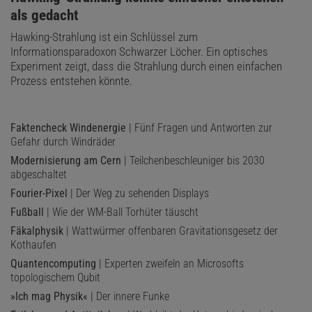
als gedacht
Hawking-Strahlung ist ein Schlüssel zum
Informationsparadoxon Schwarzer Löcher. Ein optisches
Experiment zeigt, dass die Strahlung durch einen einfachen
Prozess entstehen könnte.
Faktencheck Windenergie
| Fünf Fragen und Antworten zur
Gefahr durch Windräder
Modernisierung am Cern
| Teilchenbeschleuniger bis 2030
abgeschaltet
Fourier-Pixel
| Der Weg zu sehenden Displays
Fußball
| Wie der WM-Ball Torhüter täuscht
Fäkalphysik
| Wattwürmer offenbaren Gravitationsgesetz der
Kothaufen
Quantencomputing
| Experten zweifeln an Microsofts
topologischem Qubit
»Ich mag Physik«
| Der innere Funke