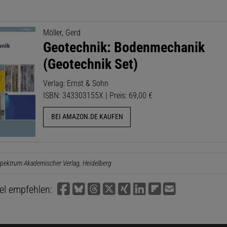
Möller, Gerd
Geotechnik: Bodenmechanik
(Geotechnik Set)
Verlag: Ernst & Sohn
ISBN: 343303155X | Preis: 69,00 €
BEI AMAZON.DE KAUFEN
pektrum Akademischer Verlag, Heidelberg
kel empfehlen: