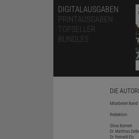
DIGITALAUSGABEN
PRINTAUSGABEN
TOPSELLER
BUNDLES
DIE AUTOR
Mitarbeiter Band I
Redaktion:
Silvia Barnert
Dr. Matthias Delb
Dr. Reinald Eis