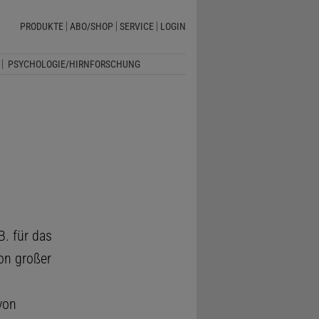
PRODUKTE
ABO/SHOP
SERVICE
LOGIN
PSYCHOLOGIE/HIRNFORSCHUNG
B. für das
on großer
von