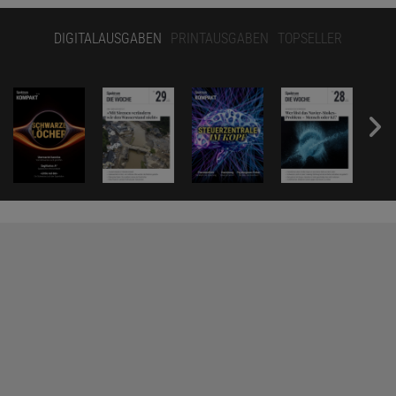
DIGITALAUSGABEN
PRINTAUSGABEN
TOPSELLER