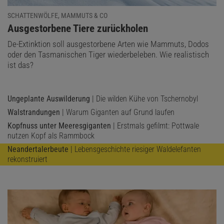
SCHATTENWÖLFE, MAMMUTS & CO
:
Ausgestorbene Tiere zurückholen
De-Extinktion soll ausgestorbene Arten wie Mammuts, Dodos
oder den Tasmanischen Tiger wiederbeleben. Wie realistisch
ist das?
Ungeplante Auswilderung
| Die wilden Kühe von Tschernobyl
Walstrandungen
| Warum Giganten auf Grund laufen
Kopfnuss unter Meeresgiganten
| Erstmals gefilmt: Pottwale
nutzen Kopf als Rammbock
Neandertalerbeute
| Lebensgeschichte riesiger Waldelefanten
rekonstruiert