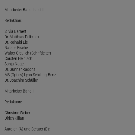
Mitarbeiter Band I und II
Redaktion:
Silvia Barnert
Dr. Matthias Delbrück
Dr. Reinald Eis
Natalie Fischer
Walter Greulich (Schriftleiter)
Carsten Heinisch
Sonja Nagel
Dr. Gunnar Radons
MS (Optics) Lynn Schilling-Benz
Dr. Joachim Schüller
Mitarbeiter Band III
Redaktion:
Christine Weber
Ulrich Kilian
Autoren (A) und Berater (B):