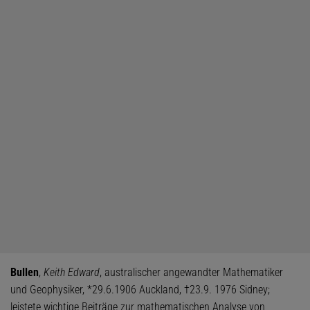
Bullen
,
Keith Edward
, australischer angewandter Mathematiker
und Geophysiker, *29.6.1906 Auckland, †23.9. 1976 Sidney;
leistete wichtige Beiträge zur mathematischen Analyse von