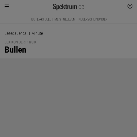
HEUTE AKTUELL
MEISTGELESEN
NEUERSCHEINUNGEN
Lesedauer ca. 1 Minute
LEXIKON DER PHYSIK
:
Bullen