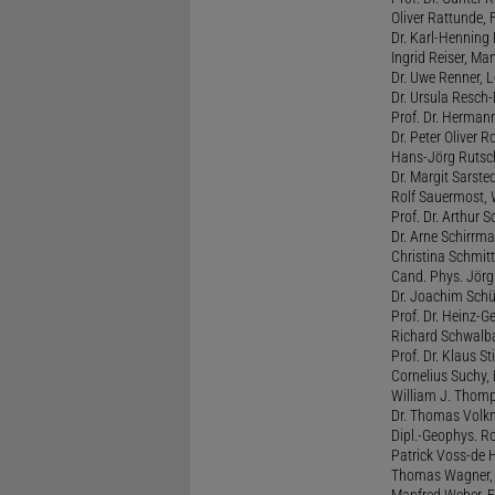
Oliver Rattunde, 
Dr. Karl-Henning 
Ingrid Reiser, Man
Dr. Uwe Renner, L
Dr. Ursula Resch-E
Prof. Dr. Hermann
Dr. Peter Oliver R
Hans-Jörg Rutsch
Dr. Margit Sarste
Rolf Sauermost, W
Prof. Dr. Arthur 
Dr. Arne Schirrma
Christina Schmitt,
Cand. Phys. Jörg 
Dr. Joachim Schül
Prof. Dr. Heinz-G
Richard Schwalba
Prof. Dr. Klaus St
Cornelius Suchy, 
William J. Thomp
Dr. Thomas Volkm
Dipl.-Geophys. Ro
Patrick Voss-de 
Thomas Wagner, H
Manfred Weber, F