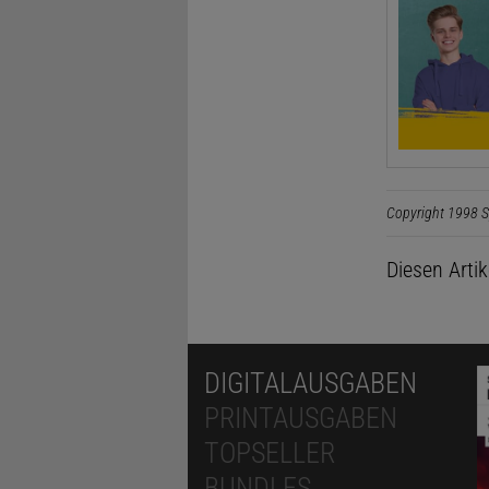
Copyright 1998 S
Diesen Arti
DIGITALAUSGABEN
PRINTAUSGABEN
TOPSELLER
BUNDLES