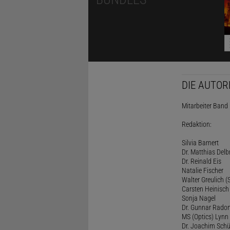
DIE AUTOR
Mitarbeiter Band I
Redaktion:
Silvia Barnert
Dr. Matthias Delb
Dr. Reinald Eis
Natalie Fischer
Walter Greulich (S
Carsten Heinisch
Sonja Nagel
Dr. Gunnar Rado
MS (Optics) Lynn 
Dr. Joachim Schü