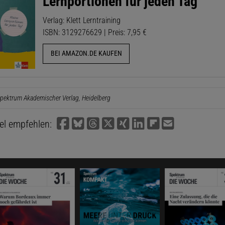
Lernportionen für jeden Tag
Verlag: Klett Lerntraining
ISBN: 3129276629 | Preis: 7,95 €
BEI AMAZON.DE KAUFEN
pektrum Akademischer Verlag, Heidelberg
kel empfehlen: