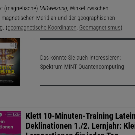
k
: (magnetische)
Mißweisung
, Winkel zwischen
 magnetischen Meridian und der geographischen
g. (
geomagnetische Koordinaten
,
Geomagnetismus
)
Das könnte Sie auch interessieren:
Spektrum MINT
Quantencomputing
Klett 10-Minuten-Training Latei
Deklinationen 1./2. Lernjahr: Kle