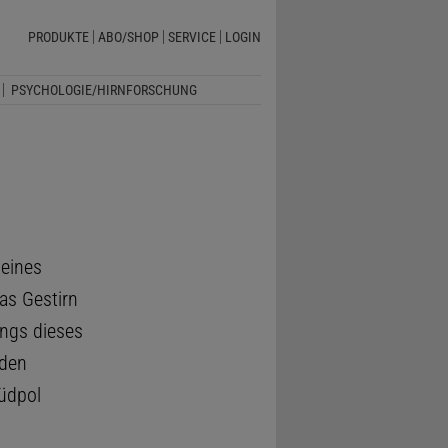
PRODUKTE
ABO/SHOP
SERVICE
LOGIN
PSYCHOLOGIE/HIRNFORSCHUNG
 eines
as Gestirn
ängs dieses
 den
südpol