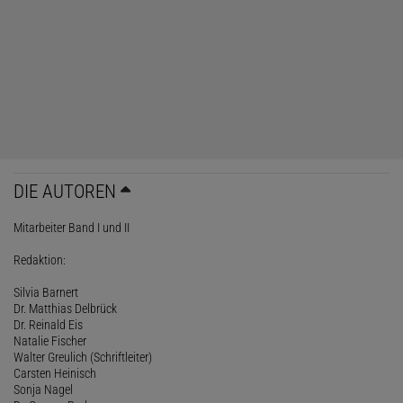
DIE AUTOREN
Mitarbeiter Band I und II
Redaktion:
Silvia Barnert
Dr. Matthias Delbrück
Dr. Reinald Eis
Natalie Fischer
Walter Greulich (Schriftleiter)
Carsten Heinisch
Sonja Nagel