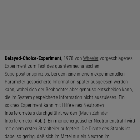
Delayed-Choice-Experiment
, 1978 von
Wheeler
vorgeschlagenes
Experiment zum Test des quantenmechanischen
Superpositionsprinzips
, bei dem eine in einem experimentellen
Parameter gespeicherte Information später ausgelesen werden
kann, wobei sich der Beobachter aber genauso entscheiden kann,
die im System gespeicherte Information nicht auszulesen. Ein
solches Experiment kann mit Hilfe eines Neutronen-
Interferometers durchgeführt werden (
Mach-Zehnder-
Interferometer
, Abb.). Ein monoenergetischer Neutronenstrahl wird
mit einem ersten Strahlteiler aufgeteilt. Die Dichte des Strahls ist
dabei so gering, daß sich im Mittel nur ein Neutron im