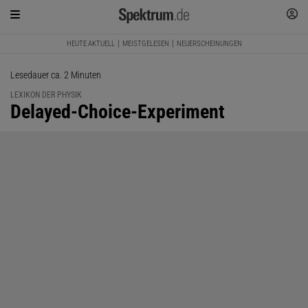
HEUTE AKTUELL
MEISTGELESEN
NEUERSCHEINUNGEN
Lesedauer ca. 2 Minuten
LEXIKON DER PHYSIK
:
Delayed-Choice-Experiment