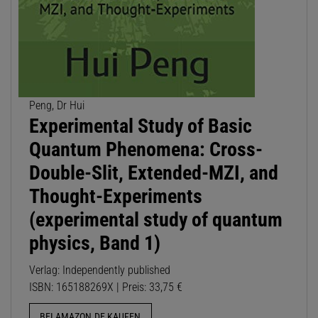
Peng, Dr Hui
Experimental Study of Basic
Quantum Phenomena: Cross-
Double-Slit, Extended-MZI, and
Thought-Experiments
(experimental study of quantum
physics, Band 1)
Verlag: Independently published
ISBN: 165188269X | Preis: 33,75 €
BEI AMAZON.DE KAUFEN