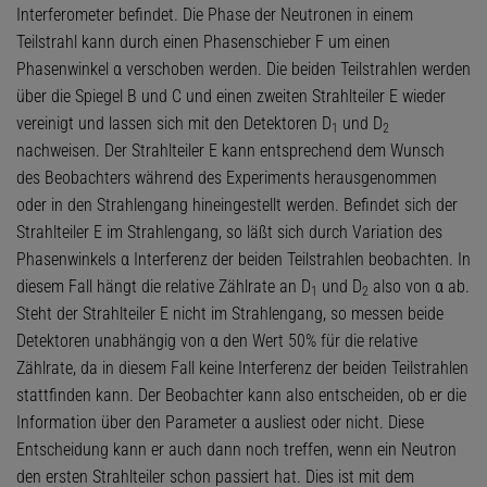
Interferometer befindet. Die Phase der Neutronen in einem
Teilstrahl kann durch einen Phasenschieber F um einen
Phasenwinkel α verschoben werden. Die beiden Teilstrahlen werden
über die Spiegel B und C und einen zweiten Strahlteiler E wieder
vereinigt und lassen sich mit den Detektoren D
und D
1
2
nachweisen. Der Strahlteiler E kann entsprechend dem Wunsch
des Beobachters während des Experiments herausgenommen
oder in den Strahlengang hineingestellt werden. Befindet sich der
Strahlteiler E im Strahlengang, so läßt sich durch Variation des
Phasenwinkels α Interferenz der beiden Teilstrahlen beobachten. In
diesem Fall hängt die relative Zählrate an D
und D
also von α ab.
1
2
Steht der Strahlteiler E nicht im Strahlengang, so messen beide
Detektoren unabhängig von α den Wert 50% für die relative
Zählrate, da in diesem Fall keine Interferenz der beiden Teilstrahlen
stattfinden kann. Der Beobachter kann also entscheiden, ob er die
Information über den Parameter α ausliest oder nicht. Diese
Entscheidung kann er auch dann noch treffen, wenn ein Neutron
den ersten Strahlteiler schon passiert hat. Dies ist mit dem