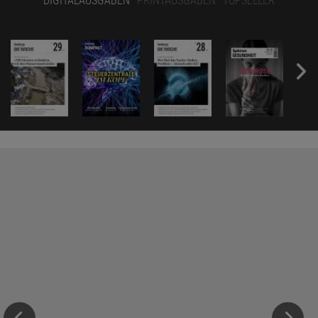
DIGITALAUSGABEN
PRINTAUSGABEN
TOPSELLER