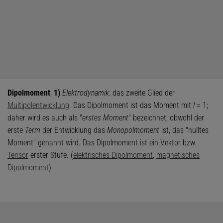
Dipolmoment
,
1)
Elektrodynamik
: das zweite Glied der
Multipolentwicklung
. Das Dipolmoment ist das Moment mit
l
= 1;
daher wird es auch als "
erstes Moment
" bezeichnet, obwohl der
erste
Term
der Entwicklung das
Monopolmoment
ist, das "nulltes
Moment" genannt wird. Das Dipolmoment ist ein Vektor bzw.
Tensor
erster Stufe. (
elektrisches Dipolmoment
,
magnetisches
Dipolmoment
)