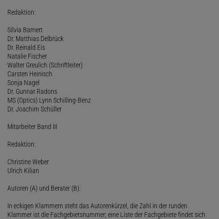
Redaktion:
Silvia Barnert
Dr. Matthias Delbrück
Dr. Reinald Eis
Natalie Fischer
Walter Greulich (Schriftleiter)
Carsten Heinisch
Sonja Nagel
Dr. Gunnar Radons
MS (Optics) Lynn Schilling-Benz
Dr. Joachim Schüller
Mitarbeiter Band III
Redaktion:
Christine Weber
Ulrich Kilian
Autoren (A) und Berater (B):
In eckigen Klammern steht das Autorenkürzel, die Zahl in der runden
Klammer ist die Fachgebietsnummer; eine Liste der Fachgebiete findet sich