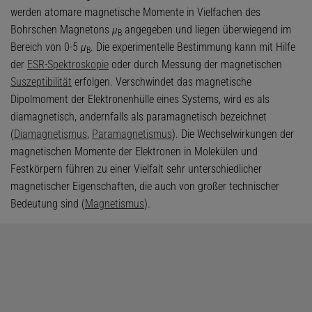
werden atomare magnetische Momente in Vielfachen des
Bohrschen Magnetons
μ
angegeben und liegen überwiegend im
B
Bereich von 0-5
μ
. Die experimentelle Bestimmung kann mit Hilfe
B
der
ESR-Spektroskopie
oder durch Messung der magnetischen
Suszeptibilität
erfolgen. Verschwindet das magnetische
Dipolmoment der Elektronenhülle eines Systems, wird es als
diamagnetisch, andernfalls als paramagnetisch bezeichnet
(
Diamagnetismus
,
Paramagnetismus
). Die Wechselwirkungen der
magnetischen Momente der Elektronen in Molekülen und
Festkörpern führen zu einer Vielfalt sehr unterschiedlicher
magnetischer Eigenschaften, die auch von großer technischer
Bedeutung sind (
Magnetismus
).