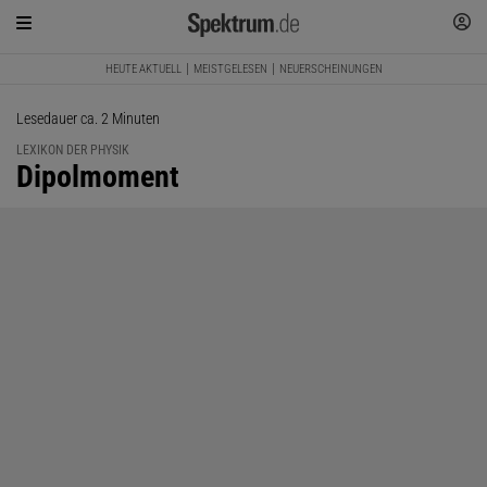
HEUTE AKTUELL
MEISTGELESEN
NEUERSCHEINUNGEN
Lesedauer ca. 2 Minuten
LEXIKON DER PHYSIK
:
Dipolmoment