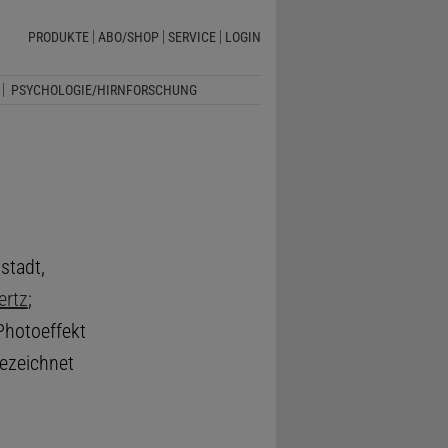
PRODUKTE
ABO/SHOP
SERVICE
LOGIN
PSYCHOLOGIE/HIRNFORSCHUNG
stadt,
ertz
;
Photoeffekt
ezeichnet