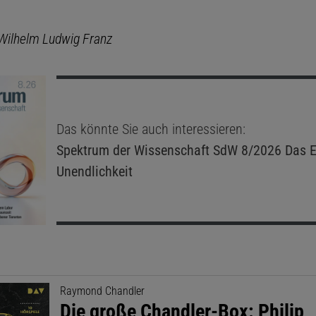
Wilhelm Ludwig Franz
Das könnte Sie auch interessieren:
Spektrum der Wissenschaft
SdW 8/2026 Das E
Unendlichkeit
Raymond Chandler
Die große Chandler-Box: Philip