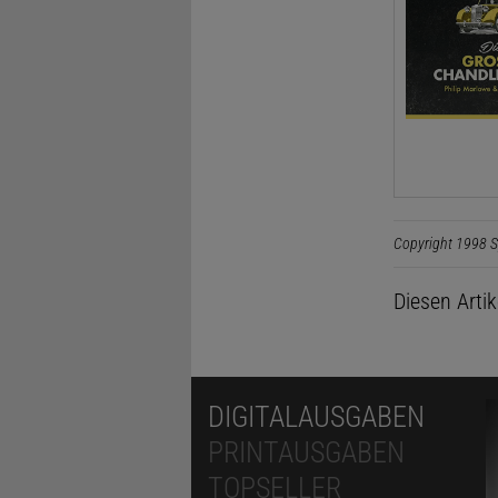
Copyright 1998 S
Diesen Arti
DIGITALAUSGABEN
PRINTAUSGABEN
TOPSELLER