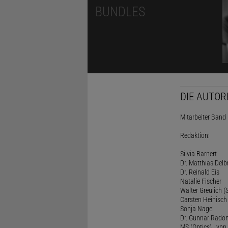
BUNDLES
DIE AUTOR
Mitarbeiter Band I
Redaktion:
Silvia Barnert
Dr. Matthias Delb
Dr. Reinald Eis
Natalie Fischer
Walter Greulich (S
Carsten Heinisch
Sonja Nagel
Dr. Gunnar Rado
MS (Optics) Lynn 