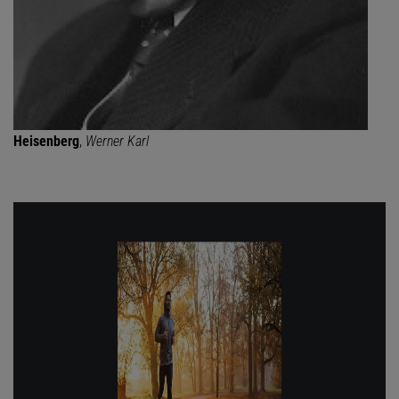
Heisenberg
,
Werner Karl