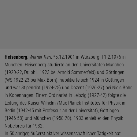
Heisenberg
,
Werner Karl
, *5.12.1901 in Würzburg; †1.2.1976 in
München. Heisenberg studierte an den Universitäten München
(1920-22, Dr. phil. 1923 bei Arnold Sommerfeld) und Göttingen
(WS 1922-23 bei Max Born), habilitierte sich 1924 in Göttingen
und war Stipendiat (1924-25) und Dozent (1926-27) bei Niels Bohr
in Kopenhagen. Einem Ordinariat in Leipzig (1927-42) folgte die
Leitung des Kaiser-Wilhelm-/Max-Planck-Institutes für Physik in
Berlin (1942-45 mit Professur an der Universität), Göttingen
(1946-58) und München (1958-70). 1933 erhielt er den Physik-
Nobelpreis für 1932.
In 50jähriger, äußerst aktiver wissenschaftlicher Tätigkeit hat