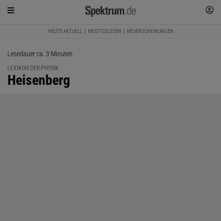
HEUTE AKTUELL
MEISTGELESEN
NEUERSCHEINUNGEN
Lesedauer ca. 3 Minuten
LEXIKON DER PHYSIK
:
Heisenberg