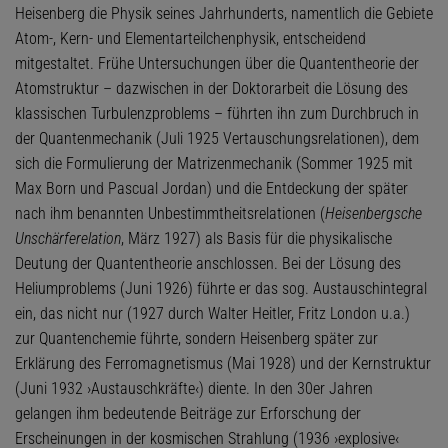
Heisenberg die Physik seines Jahrhunderts, namentlich die Gebiete
Atom-, Kern- und Elementarteilchenphysik, entscheidend
mitgestaltet. Frühe Untersuchungen über die Quantentheorie der
Atomstruktur – dazwischen in der Doktorarbeit die Lösung des
klassischen Turbulenzproblems – führten ihn zum Durchbruch in
der Quantenmechanik (Juli 1925 Vertauschungsrelationen), dem
sich die Formulierung der Matrizenmechanik (Sommer 1925 mit
Max Born und Pascual Jordan) und die Entdeckung der später
nach ihm benannten Unbestimmtheitsrelationen (
Heisenbergsche
Unschärferelation
, März 1927) als Basis für die physikalische
Deutung der Quantentheorie anschlossen. Bei der Lösung des
Heliumproblems (Juni 1926) führte er das sog. Austauschintegral
ein, das nicht nur (1927 durch Walter Heitler, Fritz London u.a.)
zur Quantenchemie führte, sondern Heisenberg später zur
Erklärung des Ferromagnetismus (Mai 1928) und der Kernstruktur
(Juni 1932 ›Austauschkräfte‹) diente. In den 30er Jahren
gelangen ihm bedeutende Beiträge zur Erforschung der
Erscheinungen in der kosmischen Strahlung (1936 ›explosive‹