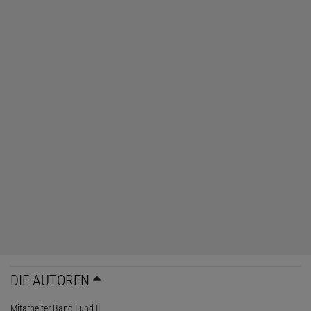
DIE AUTOREN
Mitarbeiter Band I und II