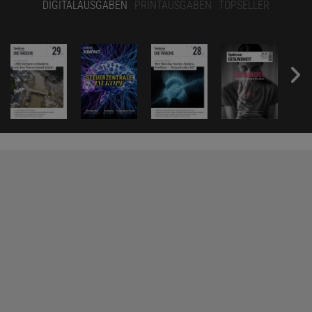
DIGITALAUSGABEN
PRINTAUSGABEN
TOPSELLER