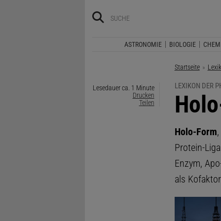
ASTRONOMIE
BIOLOGIE
CHEM
Startseite
Lexi
LEXIKON DER P
Lesedauer ca. 1 Minute
:
Holo
Drucken
Teilen
Holo-Form
,
Protein-Lig
Enzym, Apo-
als Kofakto