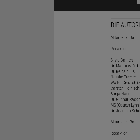
DIE AUTOR
Mitarbeiter Band I
Redaktion:
Silvia Barnert
Dr. Matthias Delb
Dr. Reinald Eis
Natalie Fischer
Walter Greulich (S
Carsten Heinisch
Sonja Nagel
Dr. Gunnar Rado
MS (Optics) Lynn 
Dr. Joachim Schü
Mitarbeiter Band I
Redaktion: