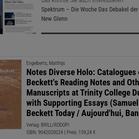
Das könnte Sie auch interessieren:
Spektrum – Die Woche
Das Debakel der
New Glenn
Engelberts, Matthijs
Notes Diverse Holo: Catalogues 
Beckett's Reading Notes and Oth
Manuscripts at Trinity College D
with Supporting Essays (Samuel
Beckett Today / Aujourd'hui, Ban
Verlag: BRILL/RODOPI
ISBN: 9042020024 | Preis: 159,24 €