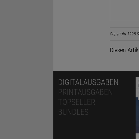
Copyright 1998 S
Diesen Arti
DIGITALAUSGABEN
PRINTAUSGABEN
TOPSELLER
BUNDLES