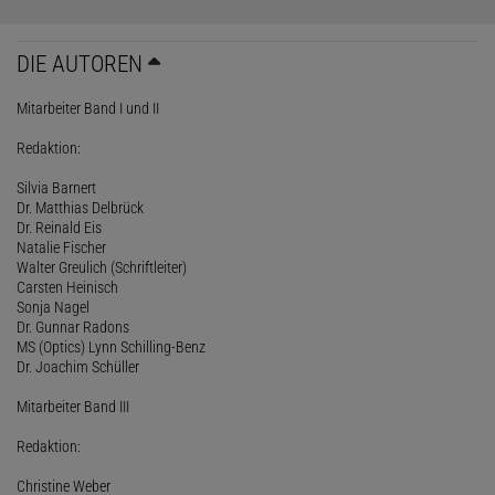
DIE AUTOREN
Mitarbeiter Band I und II
Redaktion:
Silvia Barnert
Dr. Matthias Delbrück
Dr. Reinald Eis
Natalie Fischer
Walter Greulich (Schriftleiter)
Carsten Heinisch
Sonja Nagel
Dr. Gunnar Radons
MS (Optics) Lynn Schilling-Benz
Dr. Joachim Schüller
Mitarbeiter Band III
Redaktion:
Christine Weber