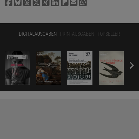
DIGITALAUSGABEN
PRINTAUSGABEN
TOPSELLER