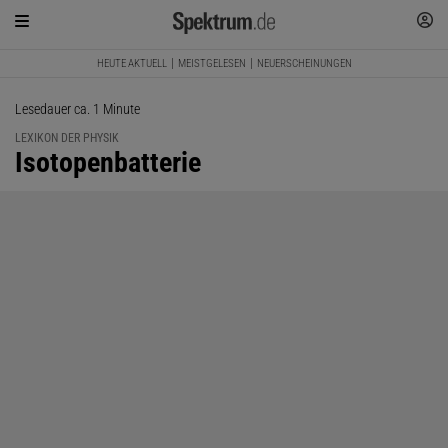
HEUTE AKTUELL
MEISTGELESEN
NEUERSCHEINUNGEN
Lesedauer ca. 1 Minute
LEXIKON DER PHYSIK
:
Isotopenbatterie