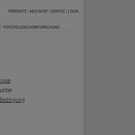
PRODUKTE
ABO/SHOP
SERVICE
LOGIN
PSYCHOLOGIE/HIRNFORSCHUNG
opie
 unter
Bedingung