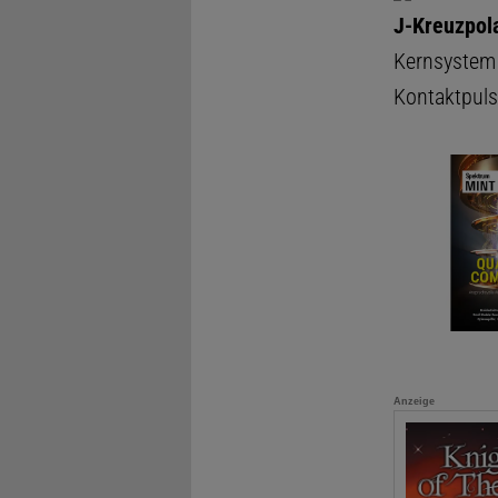
J-Kreuzpola
Kernsystem 
Kontaktpul
Anzeige