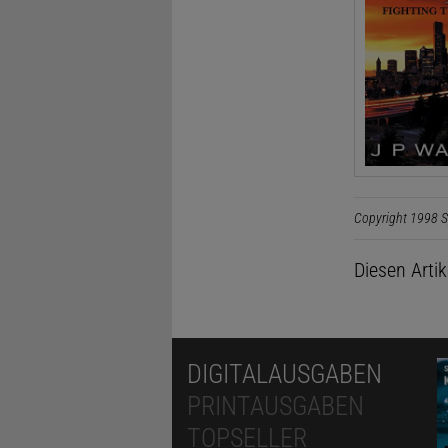
Copyright 1998 S
Diesen Arti
DIGITALAUSGABEN
PRINTAUSGABEN
TOPSELLER