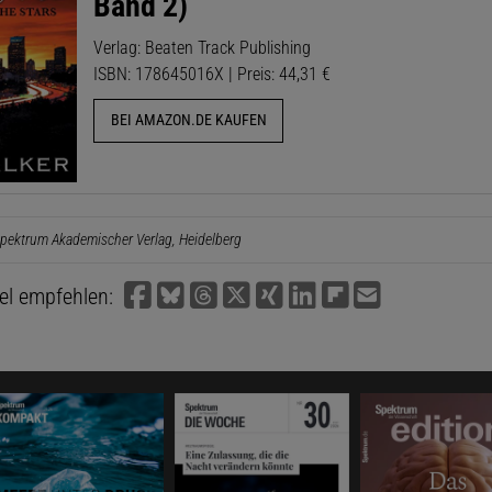
Band 2)
Verlag: Beaten Track Publishing
ISBN: 178645016X | Preis: 44,31 €
BEI AMAZON.DE KAUFEN
pektrum Akademischer Verlag, Heidelberg
kel empfehlen: