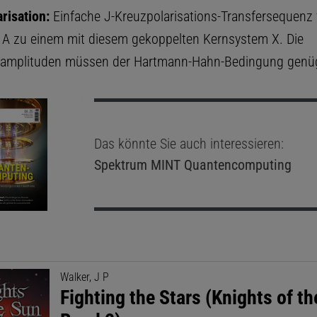
risation:
Einfache J-Kreuzpolarisations-Transfersequenz
A zu einem mit diesem gekoppelten Kernsystem X. Die
samplituden müssen der Hartmann-Hahn-Bedingung genü
Das könnte Sie auch interessieren:
Spektrum MINT
Quantencomputing
Walker, J P
Fighting the Stars (Knights of th