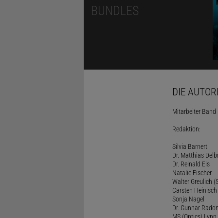
BUNDLES
DIE AUTOR
Mitarbeiter Band I
Redaktion:
Silvia Barnert
Dr. Matthias Delb
Dr. Reinald Eis
Natalie Fischer
Walter Greulich (S
Carsten Heinisch
Sonja Nagel
Dr. Gunnar Rado
MS (Optics) Lynn 