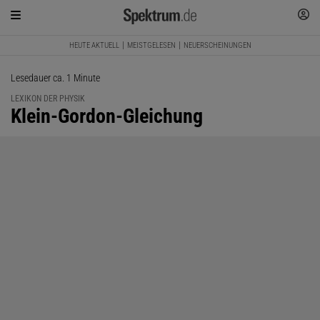
HEUTE AKTUELL
MEISTGELESEN
NEUERSCHEINUNGEN
Lesedauer ca. 1 Minute
LEXIKON DER PHYSIK
:
Klein-Gordon-Gleichung