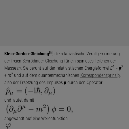
[n]
Klein-Gordon-Gleichung
, die relativistische Verallgemeinerung
der freien
Schrödinger-Gleichung
für ein spinloses Teilchen der
2
2
Masse
m
. Sie beruht auf der relativistischen Energieformel
E
=
p
2
+
m
und auf dem quantenmechanischen
Korrespondenzprinzip
,
also der Ersetzung des Impulses
p
durch den Operator
und lautet damit
angewandt auf eine Wellenfunktion