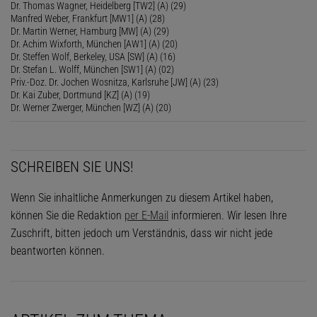
Dr. Thomas Wagner, Heidelberg [TW2] (A) (29)
Manfred Weber, Frankfurt [MW1] (A) (28)
Dr. Martin Werner, Hamburg [MW] (A) (29)
Dr. Achim Wixforth, München [AW1] (A) (20)
Dr. Steffen Wolf, Berkeley, USA [SW] (A) (16)
Dr. Stefan L. Wolff, München [SW1] (A) (02)
Priv.-Doz. Dr. Jochen Wosnitza, Karlsruhe [JW] (A) (23)
Dr. Kai Zuber, Dortmund [KZ] (A) (19)
Dr. Werner Zwerger, München [WZ] (A) (20)
SCHREIBEN SIE UNS!
Wenn Sie inhaltliche Anmerkungen zu diesem Artikel haben,
können Sie die Redaktion
per E-Mail
informieren. Wir lesen Ihre
Zuschrift, bitten jedoch um Verständnis, dass wir nicht jede
beantworten können.