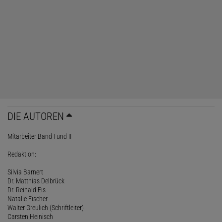
DIE AUTOREN
Mitarbeiter Band I und II
Redaktion:
Silvia Barnert
Dr. Matthias Delbrück
Dr. Reinald Eis
Natalie Fischer
Walter Greulich (Schriftleiter)
Carsten Heinisch