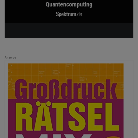
Quantencomputing
Anzeige