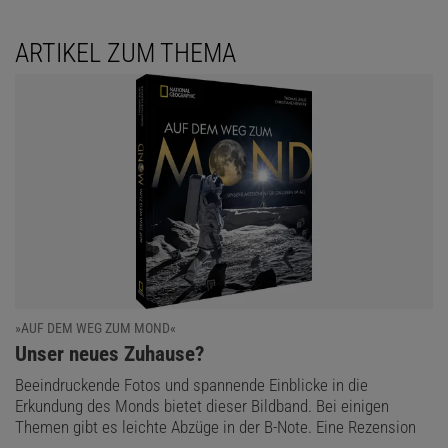
ARTIKEL ZUM THEMA
»AUF DEM WEG ZUM MOND«
:
Unser neues Zuhause?
Beeindruckende Fotos und spannende Einblicke in die
Erkundung des Monds bietet dieser Bildband. Bei einigen
Themen gibt es leichte Abzüge in der B-Note. Eine Rezension