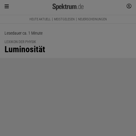
HEUTE AKTUELL
MEISTGELESEN
NEUERSCHEINUNGEN
Lesedauer ca. 1 Minute
LEXIKON DER PHYSIK
:
Luminosität