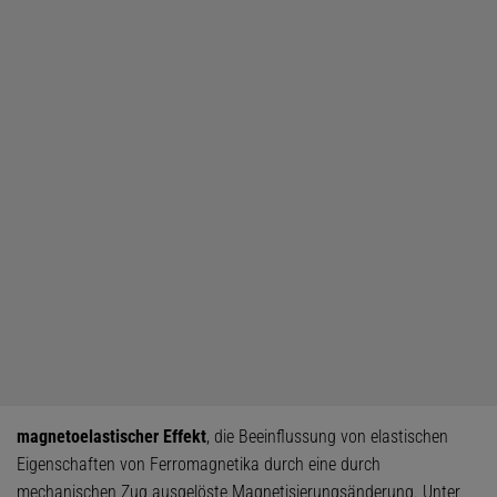
magnetoelastischer Effekt
, die Beeinflussung von elastischen
Eigenschaften von Ferromagnetika durch eine durch
mechanischen Zug ausgelöste Magnetisierungsänderung. Unter