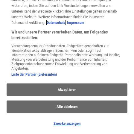
widerrufen, indem Sie auf den Link Voreinstellungen verwalten am
unteren Rand der Webseite klicken. Ihre Einstellungen gelten innerhalb
unseres Website. Weitere Informationen finden Sie in unserer
Datenschutzerklärung.
Datenschutz
Impressum
Wir und unsere Partner verarbeiten Daten, um Folgendes
bereitzustellen:
Verwendung genauer Standortdaten. Endgeräteeigenschaften zur
Identifikation aktiv abfragen. Speichern von oder Zugriff auf
Informationen auf einem Endgerät. Personalisierte Werbung und Inhalte,
Messung von Werbeleistung und der Performance von Inhalten,
Zielgruppenforschung sowie Entwicklung und Verbesserung von
Angeboten.
Liste der Partner (Lieferanten)
THEMENKANÄLE
Akzeptieren
Alle ablehnen
Zwecke anzeigen