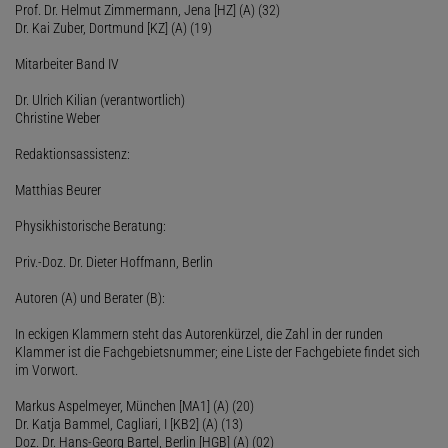
Prof. Dr. Helmut Zimmermann, Jena [HZ] (A) (32)
Dr. Kai Zuber, Dortmund [KZ] (A) (19)
Mitarbeiter Band IV
Dr. Ulrich Kilian (verantwortlich)
Christine Weber
Redaktionsassistenz:
Matthias Beurer
Physikhistorische Beratung:
Priv.-Doz. Dr. Dieter Hoffmann, Berlin
Autoren (A) und Berater (B):
In eckigen Klammern steht das Autorenkürzel, die Zahl in der runden
Klammer ist die Fachgebietsnummer; eine Liste der Fachgebiete findet sich
im Vorwort.
Markus Aspelmeyer, München [MA1] (A) (20)
Dr. Katja Bammel, Cagliari, I [KB2] (A) (13)
Doz. Dr. Hans-Georg Bartel, Berlin [HGB] (A) (02)