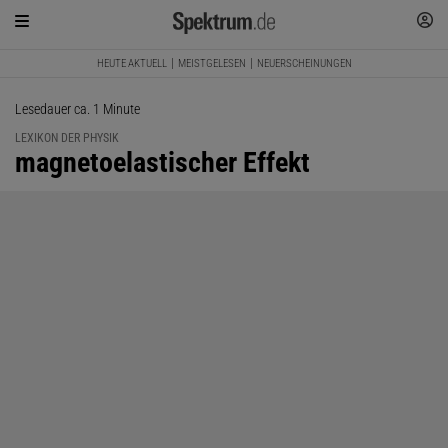
HEUTE AKTUELL
MEISTGELESEN
NEUERSCHEINUNGEN
Lesedauer ca. 1 Minute
LEXIKON DER PHYSIK
:
magnetoelastischer Effekt