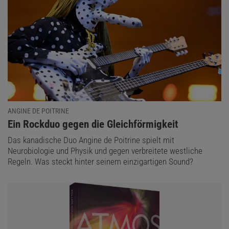
ANGINE DE POITRINE
:
Ein Rockduo gegen die Gleichförmigkeit
Das kanadische Duo Angine de Poitrine spielt mit
Neurobiologie und Physik und gegen verbreitete westliche
Regeln. Was steckt hinter seinem einzigartigen Sound?