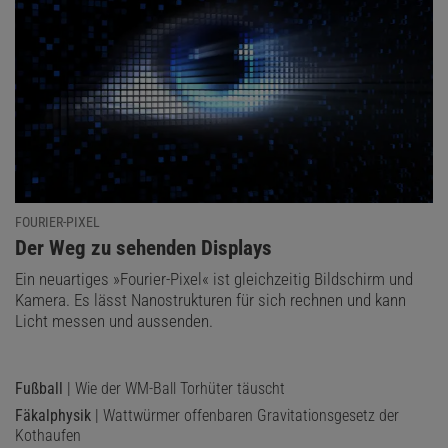
FOURIER-PIXEL
:
Der Weg zu sehenden Displays
Ein neuartiges »Fourier-Pixel« ist gleichzeitig Bildschirm und
Kamera. Es lässt Nanostrukturen für sich rechnen und kann
Licht messen und aussenden.
Fußball
| Wie der WM-Ball Torhüter täuscht
Fäkalphysik
| Wattwürmer offenbaren Gravitationsgesetz der
Kothaufen