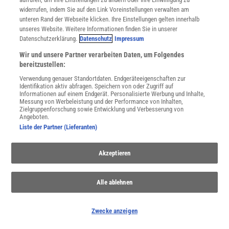
widerrufen, indem Sie auf den Link Voreinstellungen verwalten am
unteren Rand der Webseite klicken. Ihre Einstellungen gelten innerhalb
THEMENKANÄLE
unseres Website. Weitere Informationen finden Sie in unserer
Datenschutzerklärung.
Datenschutz
Impressum
Wir und unsere Partner verarbeiten Daten, um Folgendes
bereitzustellen:
Verwendung genauer Standortdaten. Endgeräteeigenschaften zur
Identifikation aktiv abfragen. Speichern von oder Zugriff auf
Informationen auf einem Endgerät. Personalisierte Werbung und Inhalte,
Messung von Werbeleistung und der Performance von Inhalten,
Zielgruppenforschung sowie Entwicklung und Verbesserung von
Angeboten.
Liste der Partner (Lieferanten)
Akzeptieren
Teilchenbeschleuniger
Was Teilchenschleudern in der Post-Higgs-Ära zu bieten haben
Alle ablehnen
werden
Zwecke anzeigen