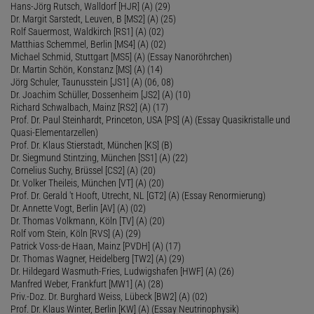
Hans-Jörg Rutsch, Walldorf [HJR] (A) (29)
Dr. Margit Sarstedt, Leuven, B [MS2] (A) (25)
Rolf Sauermost, Waldkirch [RS1] (A) (02)
Matthias Schemmel, Berlin [MS4] (A) (02)
Michael Schmid, Stuttgart [MS5] (A) (Essay Nanoröhrchen)
Dr. Martin Schön, Konstanz [MS] (A) (14)
Jörg Schuler, Taunusstein [JS1] (A) (06, 08)
Dr. Joachim Schüller, Dossenheim [JS2] (A) (10)
Richard Schwalbach, Mainz [RS2] (A) (17)
Prof. Dr. Paul Steinhardt, Princeton, USA [PS] (A) (Essay Quasikristalle und
Quasi-Elementarzellen)
Prof. Dr. Klaus Stierstadt, München [KS] (B)
Dr. Siegmund Stintzing, München [SS1] (A) (22)
Cornelius Suchy, Brüssel [CS2] (A) (20)
Dr. Volker Theileis, München [VT] (A) (20)
Prof. Dr. Gerald 't Hooft, Utrecht, NL [GT2] (A) (Essay Renormierung)
Dr. Annette Vogt, Berlin [AV] (A) (02)
Dr. Thomas Volkmann, Köln [TV] (A) (20)
Rolf vom Stein, Köln [RVS] (A) (29)
Patrick Voss-de Haan, Mainz [PVDH] (A) (17)
Dr. Thomas Wagner, Heidelberg [TW2] (A) (29)
Dr. Hildegard Wasmuth-Fries, Ludwigshafen [HWF] (A) (26)
Manfred Weber, Frankfurt [MW1] (A) (28)
Priv.-Doz. Dr. Burghard Weiss, Lübeck [BW2] (A) (02)
Prof. Dr. Klaus Winter, Berlin [KW] (A) (Essay Neutrinophysik)