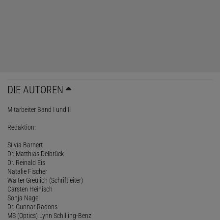
DIE AUTOREN
Mitarbeiter Band I und II
Redaktion:
Silvia Barnert
Dr. Matthias Delbrück
Dr. Reinald Eis
Natalie Fischer
Walter Greulich (Schriftleiter)
Carsten Heinisch
Sonja Nagel
Dr. Gunnar Radons
MS (Optics) Lynn Schilling-Benz