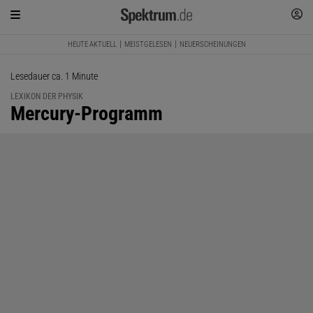
HEUTE AKTUELL
MEISTGELESEN
NEUERSCHEINUNGEN
Lesedauer ca. 1 Minute
LEXIKON DER PHYSIK
:
Mercury-Programm